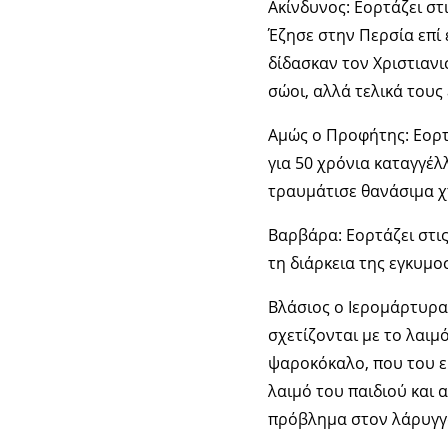
Ακίνδυνος: Εορτάζει στ
Έζησε στην Περσία επί
δίδασκαν τον Χριστιαν
σώοι, αλλά τελικά τους 
Αμώς ο Προφήτης: Εορτ
για 50 χρόνια καταγγέλ
τραυμάτισε θανάσιμα χ
Βαρβάρα: Εορτάζει στις
τη διάρκεια της εγκυμο
Βλάσιος ο Ιερομάρτυρας
σχετίζονται με το λαιμ
ψαροκόκαλο, που του ε
λαιμό του παιδιού και 
πρόβλημα στον λάρυγγα