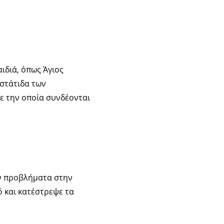
ιδιά, όπως Άγιος
οστάτιδα των
με την οποία συνδέονται
υν προβλήματα στην
ό και κατέστρεψε τα