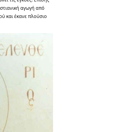
ιστιανική αγωγή από
κού και έκανε πλούσιο