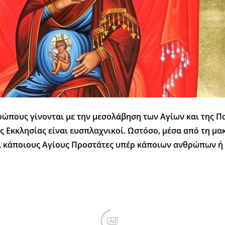
ώπους γίνονται με την μεσολάβηση των Αγίων και της Π
της Εκκλησίας είναι ευσπλαχνικοί. Ωστόσο, μέσα από τη 
ει κάποιους Αγίους Προστάτες υπέρ κάποιων ανθρώπων ή
Ad