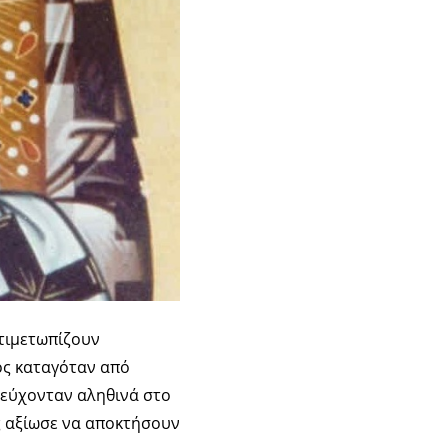
ντιμετωπίζουν
ος καταγόταν από
σεύχονταν αληθινά στο
υς αξίωσε να αποκτήσουν