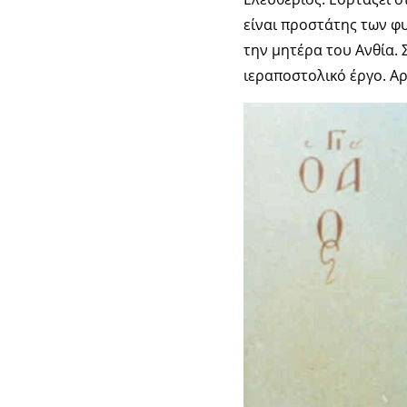
είναι προστάτης των φ
την μητέρα του Ανθία. 
ιεραποστολικό έργο. Α