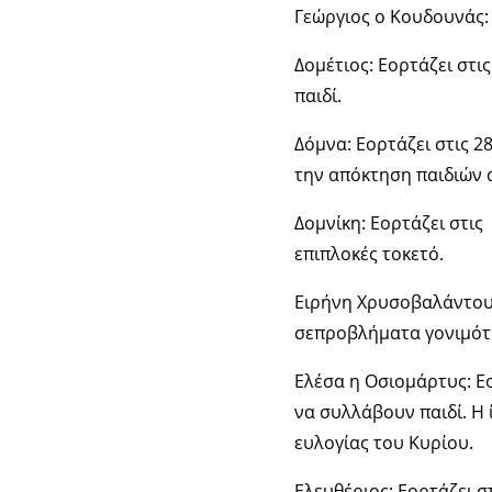
Γεώργιος ο Κουδουνάς:
Δομέτιος: Εορτάζει στι
παιδί.
Δόμνα: Εορτάζει στις 2
την απόκτηση παιδιών α
Δομνίκη: Εορτάζει στις
επιπλοκές τοκετό.
Ειρήνη Χρυσοβαλάντου:
σεπροβλήματα γονιμότ
Ελέσα η Οσιομάρτυς: Εο
να συλλάβουν παιδί. Η 
ευλογίας του Κυρίου.
Ελευθέριος: Εορτάζει σ