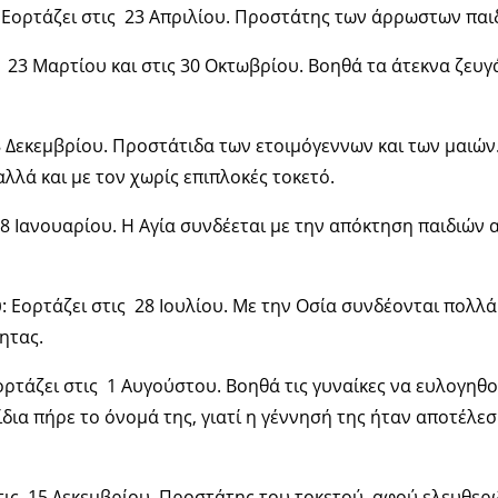
 Εορτάζει στις 23 Απριλίου. Προστάτης των άρρωστων παι
ς 23 Μαρτίου και στις 30 Οκτωβρίου. Βοηθά τα άτεκνα ζευ
8 Δεκεμβρίου. Προστάτιδα των ετοιμόγεννων και των μαιών.
λλά και με τον χωρίς επιπλοκές τοκετό.
 8 Ιανουαρίου. Η Αγία συνδέεται με την απόκτηση παιδιών 
 Εορτάζει στις 28 Ιουλίου. Με την Οσία συνδέονται πολλ
ητας.
ρτάζει στις 1 Αυγούστου. Βοηθά τις γυναίκες να ευλογηθο
ίδια πήρε το όνομά της, γιατί η γέννησή της ήταν αποτέλεσ
τις 15 Δεκεμβρίου. Προστάτης του τοκετού, αφού ελευθερών