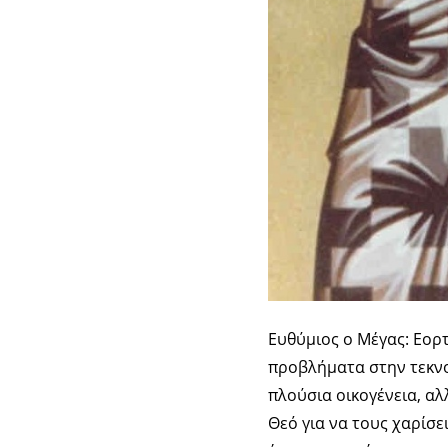
Ευθύμιος ο Μέγας: Εορτ
προβλήματα στην τεκνοπ
πλούσια οικογένεια, α
Θεό για να τους χαρίσε