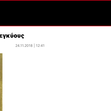
 εγκύους
24.11.2018 | 12:41