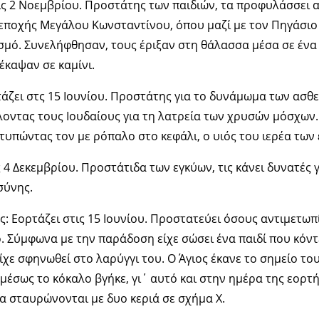
ις 2 Νοεμβρίου. Προστάτης των παιδιών, τα προφυλάσσει 
 εποχής Μεγάλου Κωνσταντίνου, όπου μαζί με τον Πηγάσιο
ισμό. Συνελήφθησαν, τους έριξαν στη θάλασσα μέσα σε έν
έκαψαν σε καμίνι.
άζει στς 15 Ιουνίου. Προστάτης για το δυνάμωμα των ασθε
λοντας τους Ιουδαίους για τη λατρεία των χρυσών μόσχων.
τυπώντας τον με ρόπαλο στο κεφάλι, ο υιός του ιερέα των
 4 Δεκεμβρίου. Προστάτιδα των εγκύων, τις κάνει δυνατές γ
σύνης.
: Εορτάζει στις 15 Ιουνίου. Προστατεύει όσους αντιμετωπ
ό. Σύμφωνα με την παράδοση είχε σώσει ένα παιδί που κόντ
ίχε σφηνωθεί στο λαρύγγι του. Ο Άγιος έκανε το σημείο τ
αμέσως το κόκαλο βγήκε, γι΄ αυτό και στην ημέρα της εορτή
 σταυρώνονται με δυο κεριά σε σχήμα Χ.