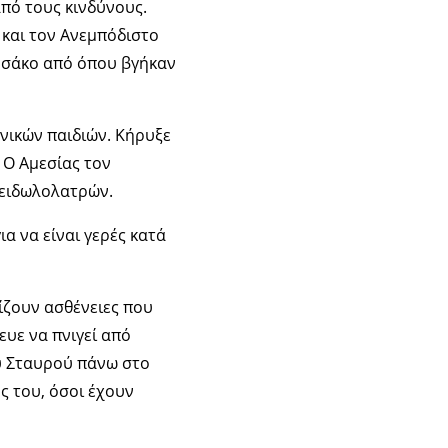
από τους κινδύνους.
 και τον Ανεμπόδιστο
α σάκο από όπου βγήκαν
νικών παιδιών. Κήρυξε
 Ο Αμεσίας τον
 ειδωλολατρών.
ια να είναι γερές κατά
ίζουν ασθένειες που
ευε να πνιγεί από
ου Σταυρού πάνω στο
ς του, όσοι έχουν