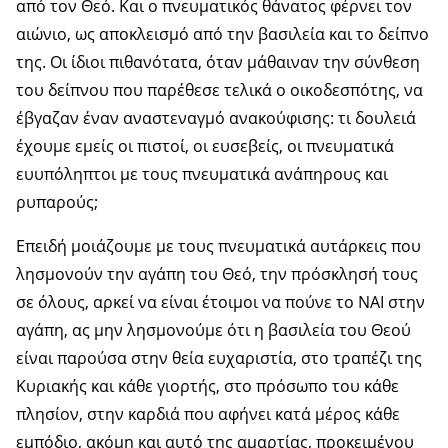
από τον Θεό. Και ο πνευματικός θάνατος φέρνει τον
αιώνιο, ως αποκλεισμό από την βασιλεία και το δείπνο
της. Οι ίδιοι πιθανότατα, όταν μάθαιναν την σύνθεση
του δείπνου που παρέθεσε τελικά ο οικοδεσπότης, να
έβγαζαν έναν αναστεναγμό ανακούφισης: τι δουλειά
έχουμε εμείς οι πιστοί, οι ευσεβείς, οι πνευματικά
ευυπόληπτοι με τους πνευματικά ανάπηρους και
ρυπαρούς;
Επειδή μοιάζουμε με τους πνευματικά αυτάρκεις που
λησμονούν την αγάπη του Θεό, την πρόσκλησή τους
σε όλους, αρκεί να είναι έτοιμοι να πούνε το ΝΑΙ στην
αγάπη, ας μην λησμονούμε ότι η βασιλεία του Θεού
είναι παρούσα στην θεία ευχαριστία, στο τραπέζι της
Κυριακής και κάθε γιορτής, στο πρόσωπο του κάθε
πλησίον, στην καρδιά που αφήνει κατά μέρος κάθε
εμπόδιο, ακόμη και αυτό της αμαρτίας, προκειμένου