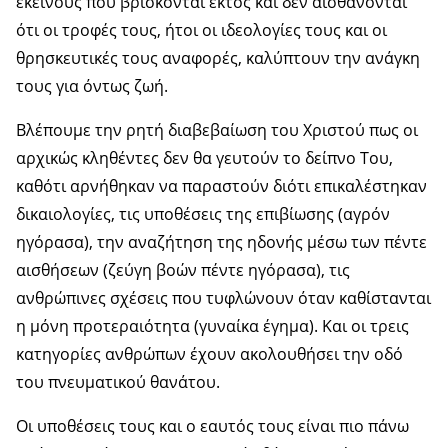
εκείνους που βρίσκονται εκτός και δεν αισθάνονται
ότι οι τροφές τους, ήτοι οι ιδεολογίες τους και οι
θρησκευτικές τους αναφορές, καλύπτουν την ανάγκη
τους για όντως ζωή.
Βλέπουμε την ρητή διαβεβαίωση του Χριστού πως οι
αρχικώς κληθέντες δεν θα γευτούν το δείπνο Του,
καθότι αρνήθηκαν να παραστούν διότι επικαλέστηκαν
δικαιολογίες, τις υποθέσεις της επιβίωσης (αγρόν
ηγόρασα), την αναζήτηση της ηδονής μέσω των πέντε
αισθήσεων (ζεύγη βοών πέντε ηγόρασα), τις
ανθρώπινες σχέσεις που τυφλώνουν όταν καθίστανται
η μόνη προτεραιότητα (γυναίκα έγημα). Και οι τρεις
κατηγορίες ανθρώπων έχουν ακολουθήσει την οδό
του πνευματικού θανάτου.
Οι υποθέσεις τους και ο εαυτός τους είναι πιο πάνω