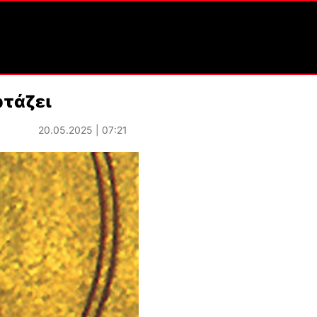
ρτάζει
20.05.2025 | 07:21