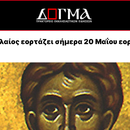
λαίος εορτάζει σήμερα 20 Μαΐου εο