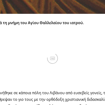
ά τη μνήμη του Αγίου Θαλλελαίου του ιατρού.
Ad
νήθηκε σε κάποια πόλη του Λιβάνου από ευσεβείς γονείς, 
θρεψαν το γιο τους με την ορθόδοξη χριστιανική διδασκαλία