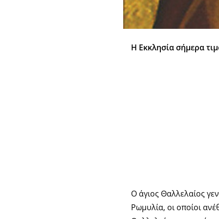
Η Εκκλησία σήμερα τιμ
Ο άγιος Θαλλελαίος γεν
Ρωμυλία, οι οποίοι ανέ