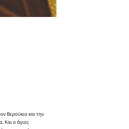
τον Βερούκιο και την
. Και ο άγιος