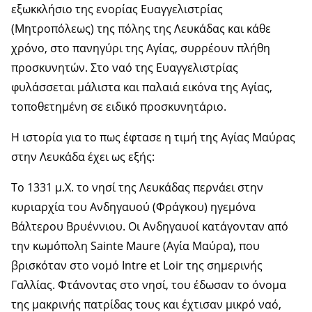
εξωκκλήσιο της ενορίας Ευαγγελιστρίας
(Μητροπόλεως) της πόλης της Λευκάδας και κάθε
χρόνο, στο πανηγύρι της Αγίας, συρρέουν πλήθη
προσκυνητών. Στο ναό της Ευαγγελιστρίας
φυλάσσεται μάλιστα και παλαιά εικόνα της Αγίας,
τοποθετημένη σε ειδικό προσκυνητάριο.
Η ιστορία για το πως έφτασε η τιμή της Αγίας Μαύρας
στην Λευκάδα έχει ως εξής:
Το 1331 μ.Χ. το νησί της Λευκάδας περνάει στην
κυριαρχία του Ανδηγαυού (Φράγκου) ηγεμόνα
Βάλτερου Βρυέννιου. Οι Ανδηγαυοί κατάγονταν από
την κωμόπολη Sainte Maure (Αγία Μαύρα), που
βρισκόταν στο νομό Intre et Loir της σημερινής
Γαλλίας. Φτάνοντας στο νησί, του έδωσαν το όνομα
της μακρινής πατρίδας τους και έχτισαν μικρό ναό,