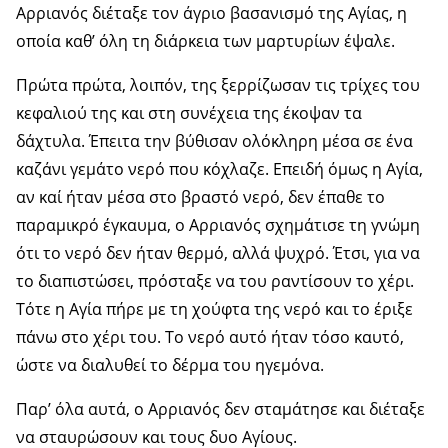
Αρριανός διέταξε τον άγριο βασανισμό της Αγίας, η
οποία καθ’ όλη τη διάρκεια των μαρτυρίων έψαλε.
Πρώτα πρώτα, λοιπόν, της ξερρίζωσαν τις τρίχες του
κεφαλιού της και στη συνέχεια της έκοψαν τα
δάχτυλα. Έπειτα την βύθισαν ολόκληρη μέσα σε ένα
καζάνι γεμάτο νερό που κόχλαζε. Επειδή όμως η Αγία,
αν καί ήταν μέσα στο βραστό νερό, δεν έπαθε το
παραμικρό έγκαυμα, ο Αρριανός σχημάτισε τη γνώμη
ότι το νερό δεν ήταν θερμό, αλλά ψυχρό. Έτσι, για να
το διαπιστώσει, πρόσταξε να του ραντίσουν το χέρι.
Τότε η Αγία πήρε με τη χούφτα της νερό και το έριξε
πάνω στο χέρι του. Το νερό αυτό ήταν τόσο καυτό,
ώστε να διαλυθεί το δέρμα του ηγεμόνα.
Παρ’ όλα αυτά, ο Αρριανός δεν σταμάτησε και διέταξε
να σταυρώσουν και τους δυο Αγίους.