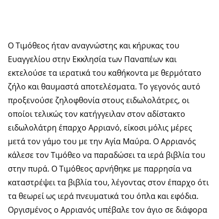
Ο Τιμόθεος ήταν αναγνώστης και κήρυκας του
Ευαγγελίου στην Εκκλησία των Παναπέων και
εκτελούσε τα ιερατικά του καθήκοντα με θερμότατο
ζήλο και θαυμαστά αποτελέσματα. Το γεγονός αυτό
προξενούσε ζηλοφθονία στους ειδωλολάτρες, οι
οποίοι τελικώς τον κατήγγειλαν στον αδίστακτο
ειδωλολάτρη έπαρχο Αρριανό, είκοσι μόλις μέρες
μετά τον γάμο του με την Αγία Μαύρα. Ο Αρριανός
κάλεσε τον Τιμόθεο να παραδώσει τα ιερά βιβλία του
στην πυρά. Ο Τιμόθεος αρνήθηκε με παρρησία να
καταστρέψει τα βιβλία του, λέγοντας στον έπαρχο ότι
τα θεωρεί ως ιερά πνευματικά του όπλα και εφόδια.
Οργισμένος ο Αρριανός υπέβαλε τον άγιο σε διάφορα