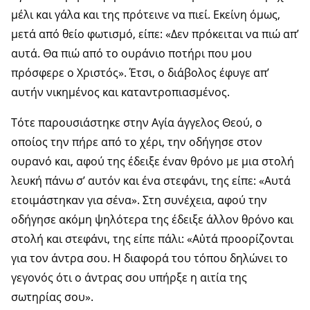
μέλι και γάλα και της πρότεινε να πιεί. Εκείνη όμως,
μετά από θείο φωτισμό, είπε: «Δεν πρόκειται να πιώ απ’
αυτά. Θα πιώ από το ουράνιο ποτήρι που μου
πρόσφερε ο Χριστός». Έτσι, ο διάβολος έφυγε απ’
αυτήν νικημένος και καταντροπιασμένος.
Τότε παρουσιάστηκε στην Αγία άγγελος Θεού, ο
οποίος την πήρε από το χέρι, την οδήγησε στον
ουρανό και, αφού της έδειξε έναν θρόνο με μια στολή
λευκή πάνω σ’ αυτόν και ένα στεφάνι, της είπε: «Αυτά
ετοιμάστηκαν για σένα». Στη συνέχεια, αφού την
οδήγησε ακόμη ψηλότερα της έδειξε άλλον θρόνο και
στολή και στεφάνι, της είπε πάλι: «Αὐτά προορίζονται
για τον άντρα σου. Η διαφορά του τόπου δηλώνει το
γεγονός ότι ο άντρας σου υπήρξε η αιτία της
σωτηρίας σου».