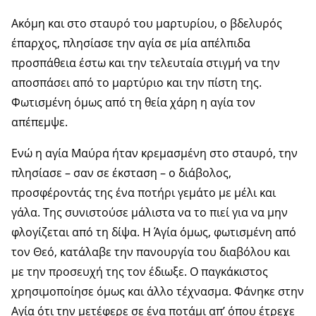
Ακόμη και στο σταυρό του μαρτυρίου, ο βδελυρός
έπαρχος, πλησίασε την αγία σε μία απέλπιδα
προσπάθεια έστω και την τελευταία στιγμή να την
αποσπάσει από το μαρτύριο και την πίστη της.
Φωτισμένη όμως από τη θεία χάρη η αγία τον
απέπεμψε.
Ενώ η αγία Μαύρα ήταν κρεμασμένη στο σταυρό, την
πλησίασε – σαν σε έκσταση – ο διάβολος,
προσφέροντάς της ένα ποτήρι γεμάτο με μέλι και
γάλα. Της συνιστούσε μάλιστα να το πιεί για να μην
φλογίζεται από τη δίψα. Η Άγία όμως, φωτισμένη από
τον Θεό, κατάλαβε την πανουργία του διαβόλου και
με την προσευχή της τον έδιωξε. Ο παγκάκιστος
χρησιμοποίησε όμως και άλλο τέχνασμα. Φάνηκε στην
Αγία ότι την μετέφερε σε ένα ποτάμι απ’ όπου έτρεχε