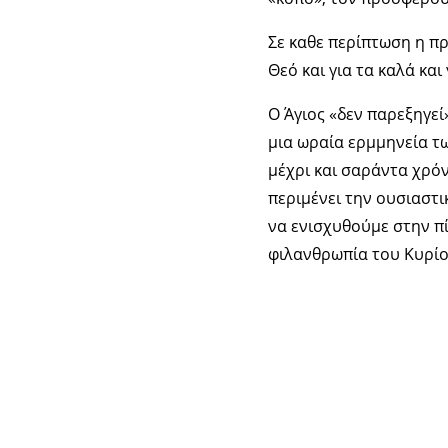
Σε καθε περίπτωση η π
Θεό και για τα καλά και
Ο Άγιος «δεν παρεξηγεί»
μια ωραία ερμμηνεία των
μέχρι και σαράντα χρόν
περιμένει την ουσιαστι
να ενισχυθούμε στην πί
φιλανθρωπία του Κυρίου