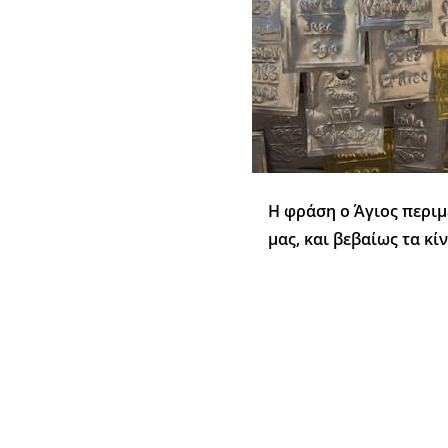
Η φράση ο Άγιος περιμ
μας, και βεβαίως τα κί