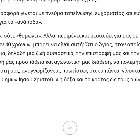
ροσφορά γίνεται με πνεύμα ταπείνωσης, ευχαριστίας και 
 για τα «ανάποδα».
, ούτε «θυμώνει». Αλλά, περιμένει και μεσιτεύει για μας σε
 40 χρόνων, μπορεί να είναι αυτή: Ότι ο Άγιος, στον οποίο
ια, δηλαδή μια ζωή ουσιαστικά, την επιστροφή μας και την
κή μας προσπάθεια και αγωνιστική μας διάθεση, να πολεμή
στη μας, αναγνωρίζοντας πρωτίστως ότι τα πάντα, γίνονται
 ημών Ιησού Χριστού ω η δόξα και το κράτος εις τους αιώ
Ad