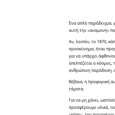
Ένα απλό παράδειγμα, 
αυτή την «αναμονή» που
Αν, λοιπόν, το 1870, κ
προσκύνημα, ήταν πραγ
για να υπάρχει άφθονος
απελπίζεται ο κόσμος,
ανθρώπινη παράδοση, η
Βέβαια, η προφορική αυ
τάματα.
Για να μη χάνει, ωστόσ
προσφέρουμε υλικά, τα
«κόπο», τον προσφέρου