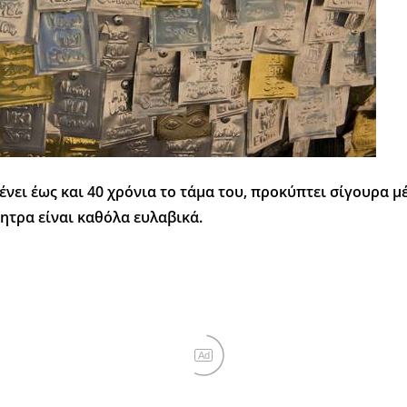
ένει έως και 40 χρόνια το τάμα του, προκύπτει σίγουρα 
νητρα είναι καθόλα ευλαβικά.
Ad