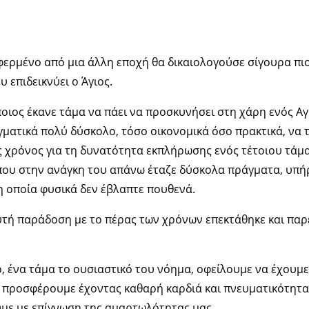
φερμένο από μια άλλη εποχή θα δικαιολογούσε σίγουρα πι
 επιδεικνύει ο Άγιος.
άποιος έκανε τάμα να πάει να προσκυνήσει στη χάρη ενός Α
ματικά πολύ δύσκολο, τόσο οικονομικά όσο πρακτικά, να τ
 χρόνος για τη δυνατότητα εκπλήρωσης ενός τέτοιου τάμα
 που στην ανάγκη του απάνω έταζε δύσκολα πράγματα, υπή
 οποία φυσικά δεν έβλαπτε πουθενά.
τή παράδοση με το πέρας των χρόνων επεκτάθηκε και παρέμ
ο, ένα τάμα το ουσιαστικό του νόημα, οφείλουμε να έχουμε
 προσφέρουμε έχοντας καθαρή καρδιά και πνευματικότητ
με με επίγνωση της αμαρτωλότητας μας.