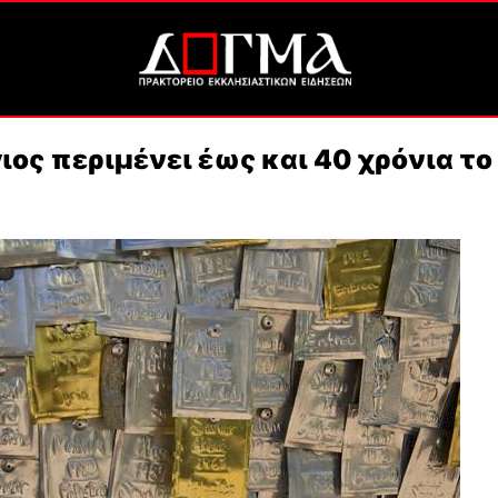
γιος περιμένει έως και 40 χρόνια το