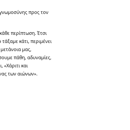
ευγνωμοσύνης προς τον
 κάθε περίπτωση. Έτσι
 τάξαμε κάτι, περιμένει
 μετάνοια μας,
σουμε πάθη, αδυναμίες,
, «Χάριτι και
νας των αιώνων».