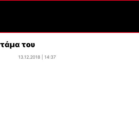
 τάμα του
13.12.2018 | 14:37