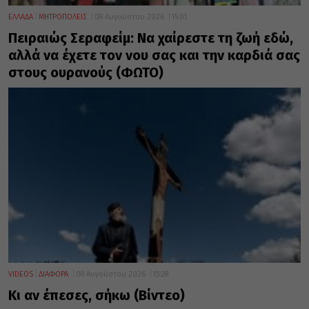
ΕΛΛΑΔΑ
ΜΗΤΡΟΠΟΛΕΙΣ
08 Αυγούστου 2026
15:01
Πειραιώς Σεραφείμ: Να χαίρεστε τη ζωή εδώ,
αλλά να έχετε τον νου σας και την καρδιά σας
στους ουρανούς (ΦΩΤΟ)
VIDEOS
ΔΙΑΦΟΡΑ
08 Αυγούστου 2026
15:28
Κι αν έπεσες, σήκω (Βίντεο)