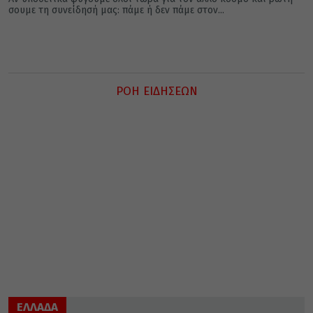
σου­με τη συ­νεί­δη­σή μας: πάμε ή δεν πάμε στον...
ΡΟΗ ΕΙΔΗΣΕΩΝ
ΕΛΛΑΔΑ