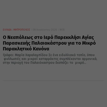
ΕΛΛΑΔΑ
ΜΗΤΡΟΠΟΛΕΙΣ
08 Αυγούστου 2026
18:55
Ο Νεαπόλεως στο Ιερό Παρεκκλήσι Αγίας
Παρασκευής Παλαιοκάστρου για το Μικρό
Παρακλητικό Κανόνα
Γράφει: Μαρία Χαραλαμπίδου Σε ένα ειδυλλιακό τοπίο, όπου
φυλλωσιές και μικροί καταρράκτες συμπλέκονται αρμονικά,
στην περιοχή του Παλαιόκαστρου δεσπόζει το μικρό...