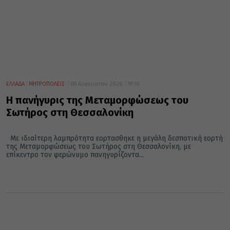
ΕΛΛΑΔΑ
ΜΗΤΡΟΠΟΛΕΙΣ
08 Αυγούστου 2026
19:10
Η πανήγυρις της Μεταμορφώσεως του
Σωτήρος στη Θεσσαλονίκη
Με ιδιαίτερη λαμπρότητα εορτασθηκε η μεγάλη δεσποτική εορτή
της Μεταμορφώσεως του Σωτήρος στη Θεσσαλονίκη, με
επίκεντρο τον φερώνυμο πανηγυρίζοντα...