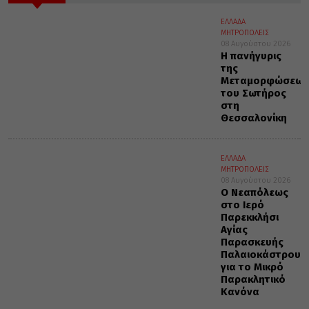
ΕΛΛΑΔΑ
ΜΗΤΡΟΠΟΛΕΙΣ
08 Αυγούστου 2026
Η πανήγυρις
της
Μεταμορφώσεως
του Σωτήρος
στη
Θεσσαλονίκη
ΕΛΛΑΔΑ
ΜΗΤΡΟΠΟΛΕΙΣ
08 Αυγούστου 2026
Ο Νεαπόλεως
στο Ιερό
Παρεκκλήσι
Αγίας
Παρασκευής
Παλαιοκάστρου
για το Μικρό
Παρακλητικό
Κανόνα