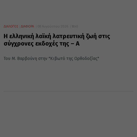
ΔΙΑΛΟΓΟΣ
ΔΙΑΦΟΡΑ
08 Αυγούστου 2026
18:45
Η ελληνική λαϊκή λατρευτική ζωή στις
σύγχρονες εκδοχές της – Α΄
Του Μ. Βαρβούνη στην "Κιβωτό της Ορθοδοξίας"