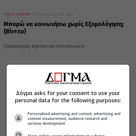
VIDEOS
ΔΙΑΦΟΡΑ
08 Αυγούστου 2026
18:22
Μπορώ να κοινωνήσω χωρίς Εξομολόγηση;
(Βίντεο)
Εξομολόγηση, Νηστεία και Θεία Κοινωνία
Δόγμα asks for your consent to use your
personal data for the following purposes:
Personalised advertising and content, advertising and
content measurement, audience research and
services development
Store and/or access information on a device