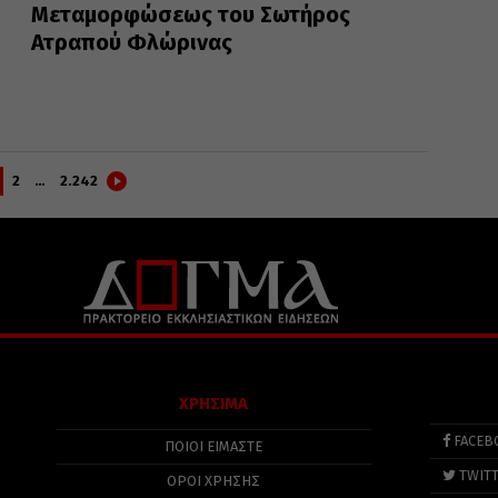
Μεταμορφώσεως του Σωτήρος
Ατραπού Φλώρινας
2
…
2.242
ΧΡΗΣΙΜΑ
FACEB
ΠΟΙΟΙ ΕΙΜΑΣΤΕ
TWIT
ΟΡΟΙ ΧΡΗΣΗΣ