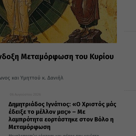
 ένδοξη Μεταμόρφωση του Κυρίου
νος και Υμηττού κ. Δανιήλ
06 Αυγούστου 2026
Δημητριάδος Ιγνάτιος: «Ο Χριστός μάς
έδειξε το μέλλον μας» – Με
λαμπρότητα εορτάστηκε στον Βόλο η
Μεταμόρφωση