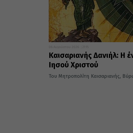
06 Αυγούστου 2026
21:15
Καισαριανής Δανιήλ: Η
Ιησού Χριστού
Του Μητροπολίτη Καισαριανής, Βύρω