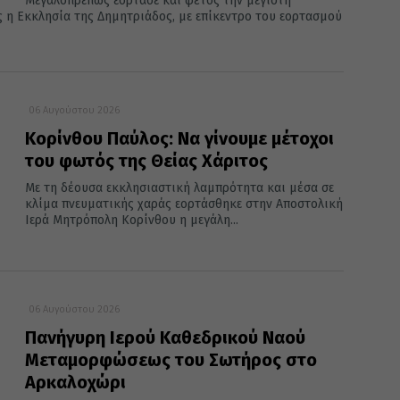
Μεγαλοπρεπώς εόρτασε και φέτος την μεγίστη
η Εκκλησία της Δημητριάδος, με επίκεντρο του εορτασμού
06 Αυγούστου 2026
Κορίνθου Παύλος: Να γίνουμε μέτοχοι
του φωτός της Θείας Χάριτος
Με τη δέουσα εκκλησιαστική λαμπρότητα και μέσα σε
κλίμα πνευματικής χαράς εορτάσθηκε στην Αποστολική
Ιερά Μητρόπολη Κορίνθου η μεγάλη...
06 Αυγούστου 2026
Πανήγυρη Ιερού Καθεδρικού Ναού
Μεταμορφώσεως του Σωτήρος στο
Αρκαλοχώρι