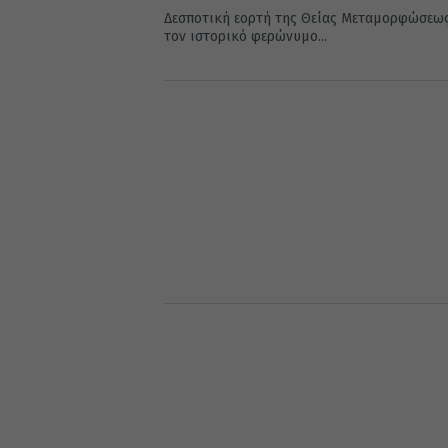
Δεσποτική εορτή της Θείας Μεταμορφώσεως 
τον ιστορικό φερώνυμο...