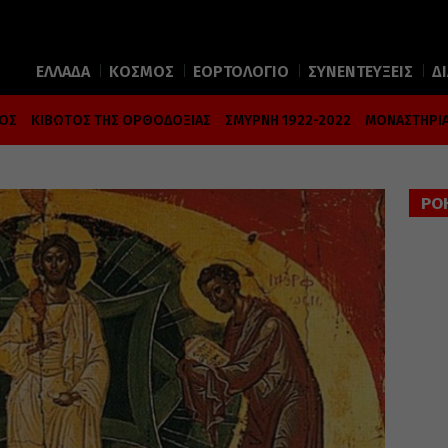
ΕΛΛΑΔΑ
ΚΟΣΜΟΣ
ΕΟΡΤΟΛΟΓΙΟ
ΣΥΝΕΝΤΕΥΞΕΙΣ
Δ
ΜΟΣ
ΚΙΒΩΤΟΣ ΤΗΣ ΟΡΘΟΔΟΞΙΑΣ
ΣΜΥΡΝΗ 1922-2022
ΜΟΝΑΣΤΗΡΙΑ
ΡΟ