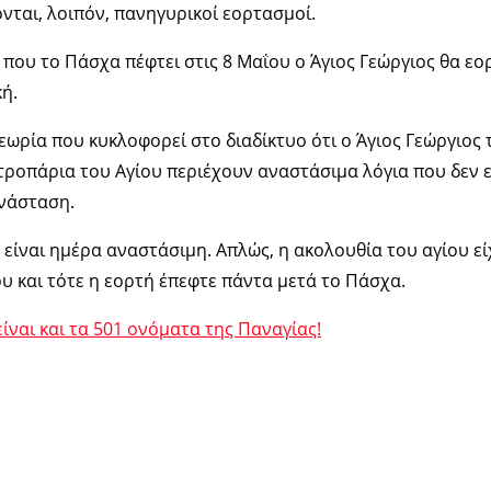
ονται, λοιπόν, πανηγυρικοί εορτασμοί.
 που το Πάσχα πέφτει στις 8 Μαΐου ο Άγιος Γεώργιος θα εορ
ή.
θεωρία που κυκλοφορεί στο διαδίκτυο ότι ο Άγιος Γεώργιος 
 τροπάρια του Αγίου περιέχουν αναστάσιμα λόγια που δεν ε
νάσταση.
 είναι ημέρα αναστάσιμη. Απλώς, η ακολουθία του αγίου εί
υ και τότε η εορτή έπεφτε πάντα μετά το Πάσχα.
είναι και τα 501 ονόματα της Παναγίας!