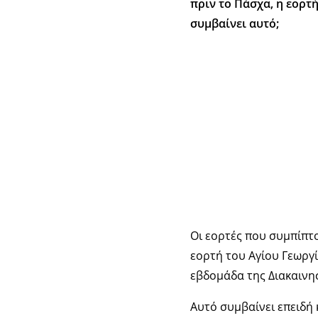
πριν το Πάσχα, η εορτή
συμβαίνει αυτό;
Οι εορτές που συμπίπτ
εορτή του Αγίου Γεωργί
εβδομάδα της Διακαινη
Αυτό συμβαίνει επειδή