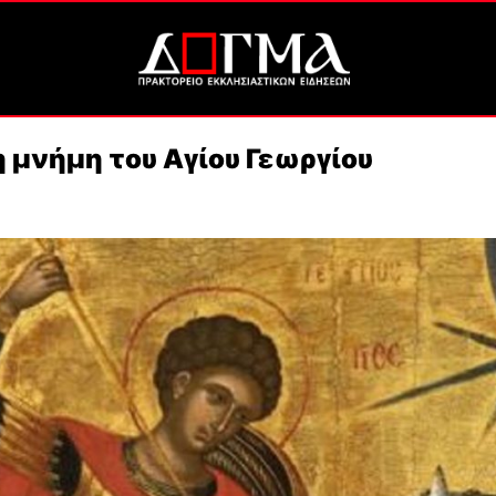
η μνήμη του Αγίου Γεωργίου