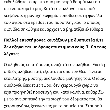
εκδηλώθηκε το πρώτο από μια σειρά θαυμάτων του
στο νοσοκομείο μας. Κατά την αλλαγή του ιερού
λειψάνου, η μοναχή Ευφημία τοποθέτησε τη φανέλα
του αγίου στο κρεβάτι του παραπληγικού, ο οποίος
αιφνίδια σηκώθηκε και άρχισε να βηματίζει ελεύθερα
Πολλοί επιστήμονες κοιτάζουν με δυσπιστία ό,τι
δεν εξηγείται με όρους επιστημονικούς. Τι θα τους
λέγατε;
Ο αληθινός επιστήμονας αναζητά την αλήθεια. Επειδή
ο Θεός αλήθεια εστί, εξαρτάται από τον Θεό. Γίνεται
έτσι λάτρης, μύστης, ακόλουθος, μαθητής του. Ο ίδιος,
ομολογώ, δεκαετίες τώρα, δεν χειρουργώ χωρίς να
έχει προηγηθεί προσευχή και, κατά κανόνα, καθαρίζω
με το αντισηπτικό την περιοχή του δέρματος που θα
χειρουργήσω, ξεκινώντας με το σημείο του Σταυρού