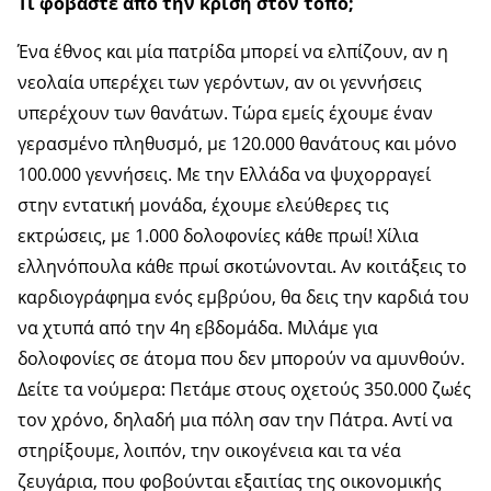
Τι φοβάστε από την κρίση στον τόπο;
Ένα έθνος και μία πατρίδα μπορεί να ελπίζουν, αν η
νεολαία υπερέχει των γερόντων, αν οι γεννήσεις
υπερέχουν των θανάτων. Τώρα εμείς έχουμε έναν
γερασμένο πληθυσμό, με 120.000 θανάτους και μόνο
100.000 γεννήσεις. Με την Ελλάδα να ψυχορραγεί
στην εντατική μονάδα, έχουμε ελεύθερες τις
εκτρώσεις, με 1.000 δολοφονίες κάθε πρωί! Χίλια
ελληνόπουλα κάθε πρωί σκοτώνονται. Αν κοιτάξεις το
καρδιογράφημα ενός εμβρύου, θα δεις την καρδιά του
να χτυπά από την 4η εβδομάδα. Μιλάμε για
δολοφονίες σε άτομα που δεν μπορούν να αμυνθούν.
Δείτε τα νούμερα: Πετάμε στους οχετούς 350.000 ζωές
τον χρόνο, δηλαδή μια πόλη σαν την Πάτρα. Αντί να
στηρίξουμε, λοιπόν, την οικογένεια και τα νέα
ζευγάρια, που φοβούνται εξαιτίας της οικονομικής