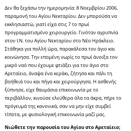
Δεν θα ξεχάσω την ημερομηνία: 8 Νοεμβρίου 2006,
παραμονή του Αγίου Νεκταρίου. Δεν μπορούσα να
εκκλησιαστώ, γιατί είχα στις 7 το πρωί
προγραμματισμένο χειρουργείο. Γινόταν αγρυπνία
στον Ι.Ν. του Αγίου Νεκταρίου στο Νέο Ηράκλειο.
Στάθηκα για πολλή ώρα, παρακάλεσα τον άγιο και
κοινώνησα. Την επομένη νωρίς το πρωί άνοιξα τον
μικρό ναό που έχουμε φτιάξει για τον άγιο στο
Αρεταίειο, άναψα ένα κεράκι, ζήτησα και πάλι τη
βοήθειά του και πήγα και χειρούργησα. Η ασθενής
ξύπνησε, είχε θαυμάσια επικοινωνία με το
περιβάλλον, κινούσε ελεύθερα όλα τα άκρα, πήρε το
πρόγευμά της κανονικά, σαν να μην είχε συμβεί
τίποτα, με φυσιολογική επικοινωνία μαζί μας.
Νιώθετε την παρουσία του Αγίου στο Αρεταίειο;