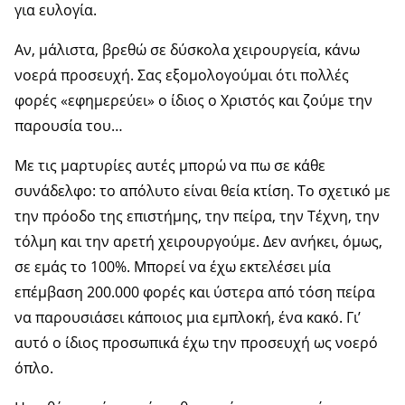
για ευλογία.
Αν, μάλιστα, βρεθώ σε δύσκολα χειρουργεία, κάνω
νοερά προσευχή. Σας εξομολογούμαι ότι πολλές
φορές «εφημερεύει» ο ίδιος ο Χριστός και ζούμε την
παρουσία του…
Με τις μαρτυρίες αυτές μπορώ να πω σε κάθε
συνάδελφο: το απόλυτο είναι θεία κτίση. Το σχετικό με
την πρόοδο της επιστήμης, την πείρα, την Τέχνη, την
τόλμη και την αρετή χειρουργούμε. Δεν ανήκει, όμως,
σε εμάς το 100%. Μπορεί να έχω εκτελέσει μία
επέμβαση 200.000 φορές και ύστερα από τόση πείρα
να παρουσιάσει κάποιος μια εμπλοκή, ένα κακό. Γι’
αυτό ο ίδιος προσωπικά έχω την προσευχή ως νοερό
όπλο.