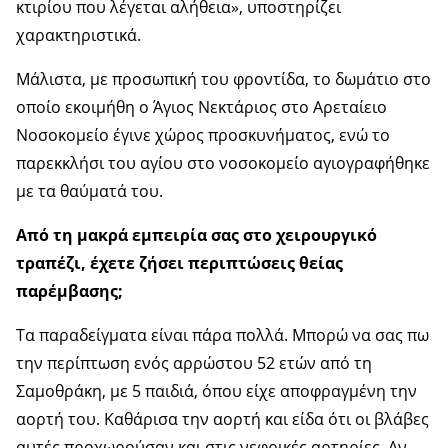
κτιρίου που λέγεται αλήθεια», υποστηρίζει
χαρακτηριστικά.
Μάλιστα, με προσωπική του φροντίδα, το δωμάτιο στο
οποίο εκοιμήθη ο Άγιος Νεκτάριος στο Αρεταίειο
Νοσοκομείο έγινε χώρος προσκυνήματος, ενώ το
παρεκκλήσι του αγίου στο νοσοκομείο αγιογραφήθηκε
με τα θαύματά του.
Από τη μακρά εμπειρία σας στο χειρουργικό
τραπέζι, έχετε ζήσει περιπτώσεις θείας
παρέμβασης;
Τα παραδείγματα είναι πάρα πολλά. Μπορώ να σας πω
την περίπτωση ενός αρρώστου 52 ετών από τη
Σαμοθράκη, με 5 παιδιά, όπου είχε αποφραγμένη την
αορτή του. Καθάρισα την αορτή και είδα ότι οι βλάβες
αυτές προχωρούσαν και στις νεφρικές αρτηρίες. Αν