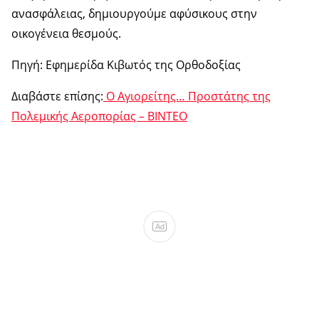
ανασφάλειας, δημιουργούμε αφύσικους στην
οικογένεια θεσμούς.
Πηγή: Εφημερίδα Κιβωτός της Ορθοδοξίας
Διαβάστε επίσης:
Ο Αγιορείτης… Προστάτης της
Πολεμικής Αεροπορίας – ΒΙΝΤΕΟ
Ad