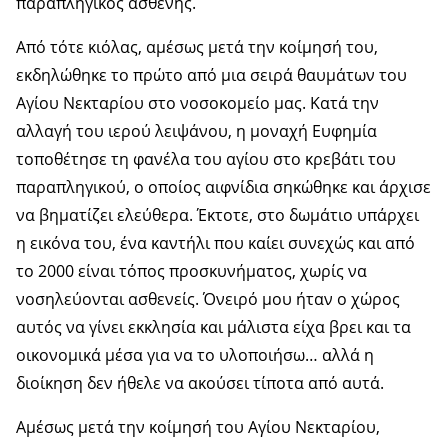
παραπληγικός ασθενής.
Από τότε κιόλας, αμέσως μετά την κοίμησή του,
εκδηλώθηκε το πρώτο από μια σειρά θαυμάτων του
Αγίου Νεκταρίου στο νοσοκομείο μας. Κατά την
αλλαγή του ιερού λειψάνου, η μοναχή Ευφημία
τοποθέτησε τη φανέλα του αγίου στο κρεβάτι του
παραπληγικού, ο οποίος αιφνίδια σηκώθηκε και άρχισε
να βηματίζει ελεύθερα. Έκτοτε, στο δωμάτιο υπάρχει
η εικόνα του, ένα καντήλι που καίει συνεχώς και από
το 2000 είναι τόπος προσκυνήματος, χωρίς να
νοσηλεύονται ασθενείς. Όνειρό μου ήταν ο χώρος
αυτός να γίνει εκκλησία και μάλιστα είχα βρει και τα
οικονομικά μέσα για να το υλοποιήσω… αλλά η
διοίκηση δεν ήθελε να ακούσει τίποτα από αυτά.
Αμέσως μετά την κοίμησή του Αγίου Νεκταρίου,