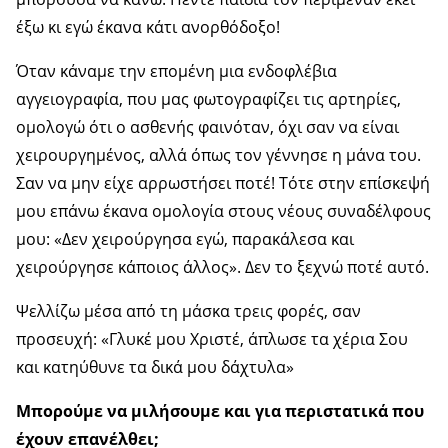
έξω κι εγώ έκανα κάτι ανορθόδοξο!
Όταν κάναμε την επομένη μια ενδοφλέβια
αγγειογραφία, που μας φωτογραφίζει τις αρτηρίες,
ομολογώ ότι ο ασθενής φαινόταν, όχι σαν να είναι
χειρουργημένος, αλλά όπως τον γέννησε η μάνα του.
Σαν να μην είχε αρρωστήσει ποτέ! Τότε στην επίσκεψή
μου επάνω έκανα ομολογία στους νέους συναδέλφους
μου: «Δεν χειρούργησα εγώ, παρακάλεσα και
χειρούργησε κάποιος άλλος». Δεν το ξεχνώ ποτέ αυτό.
Ψελλίζω μέσα από τη μάσκα τρεις φορές, σαν
προσευχή: «Γλυκέ μου Χριστέ, άπλωσε τα χέρια Σου
και κατηύθυνε τα δικά μου δάχτυλα»
Μπορούμε να μιλήσουμε και για περιστατικά που
έχουν επανέλθει;