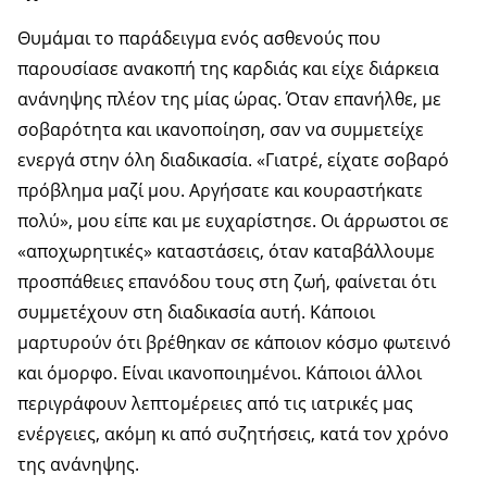
Θυμάμαι το παράδειγμα ενός ασθενούς που
παρουσίασε ανακοπή της καρδιάς και είχε διάρκεια
ανάνηψης πλέον της μίας ώρας. Όταν επανήλθε, με
σοβαρότητα και ικανοποίηση, σαν να συμμετείχε
ενεργά στην όλη διαδικασία. «Γιατρέ, είχατε σοβαρό
πρόβλημα μαζί μου. Αργήσατε και κουραστήκατε
πολύ», μου είπε και με ευχαρίστησε. Οι άρρωστοι σε
«αποχωρητικές» καταστάσεις, όταν καταβάλλουμε
προσπάθειες επανόδου τους στη ζωή, φαίνεται ότι
συμμετέχουν στη διαδικασία αυτή. Κάποιοι
μαρτυρούν ότι βρέθηκαν σε κάποιον κόσμο φωτεινό
και όμορφο. Είναι ικανοποιημένοι. Κάποιοι άλλοι
περιγράφουν λεπτομέρειες από τις ιατρικές μας
ενέργειες, ακόμη κι από συζητήσεις, κατά τον χρόνο
της ανάνηψης.