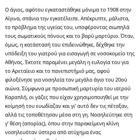
Ο άγιος, αφότου εγκαταστάθηκε μόνιμα το 1908 στην
Αίγινα, σπάνια την εγκατέλειπε. Απέκρυπτε, μάλιστα,
το πρόβλημα της υγείας του, υποφέροντας σιωπηλά
τους σωματικούς πόνους και το βαρύ μαρτύριο. Όταν,
όμως, η κατάστασή του επιδεινώθηκε, δέχθηκε την
υπόδειξη του γιατρού για εισαγωγή σε νοσοκομείο της
Αθήνας. Έκτοτε παραμένει μεγάλη η ευλογία του για
το Αρεταίειο και το πανεπιστήμιό μας, αφού
φιλοξένησε για νοσηλεία τον μεγάλο άγιο του 20ού
αιώνα. Σύμφωνα με προσωπική μαρτυρία του ιατρού
Καραπλή, οι γάζες που είχαν χρησιμοποιηθεί με την
κοίμησή του ευωδίαζαν και γι’ αυτό δεν τις πέταξαν,
αλλά τις τοποθέτησαν μέσα στη γη. Νοσηλεύτηκε στη
γ’ θέση (απορίας), όπου στην παρακείμενη κλίνη
νοσηλευόταν ύστερα από ατύχημα ένας