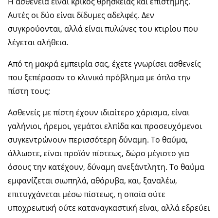
Η ασθένεια είναι κρίκος θρησκείας και επιστήμης.
Αυτές οι δύο είναι δίδυμες αδελφές. Δεν
συγκρούονται, αλλά είναι πυλώνες του κτιρίου που
λέγεται αλήθεια.
Από τη μακρά εμπειρία σας, έχετε γνωρίσει ασθενείς
που ξεπέρασαν το κλινικό πρόβλημα με όπλο την
πίστη τους;
Ασθενείς με πίστη έχουν ιδιαίτερο χάρισμα, είναι
γαλήνιοι, ήρεμοι, γεμάτοι ελπίδα και προσευχόμενοι
συγκεντρώνουν περισσότερη δύναμη. Το θαύμα,
άλλωστε, είναι προϊόν πίστεως, δώρο μέγιστο για
όσους την κατέχουν, δύναμη ανεξάντλητη. Το θαύμα
εμφανίζεται σιωπηλά, αθόρυβα, και, ξαναλέω,
επιτυγχάνεται μέσω πίστεως, η οποία ούτε
υποχρεωτική ούτε καταναγκαστική είναι, αλλά εδρεύει