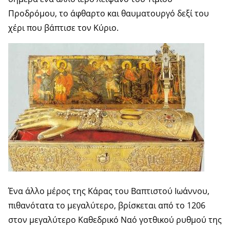
Προδρόμου, το άφθαρτο και θαυματουργό δεξί του
χέρι που βάπτισε τον Κύριο.
Ένα άλλο μέρος της Κάρας του Βαπτιστού Ιωάννου,
πιθανότατα το μεγαλύτερο, βρίσκεται από το 1206
στον μεγαλύτερο Καθεδρικό Ναό γοτθικού ρυθμού της