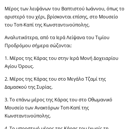
Μέρος των λειψάνων του Βαπτιστού Ιωάννου, όπως το
αριστερό του χέρι, βρίσκονται επίσης, στο Μουσείο
του Τοπ-Καπί της Κωνσταντινούπολης.
Αναλυτικότερα, από τα Ιερά Λείψανα του Τιμίου
Προδρόμου σήμερα σώζονται:
1. Μέρος της Κάρας του στην Ιερά Μονή Δοχειαρίου
Αγίου Όρους.
2. Μέρος της Κάρας του στο Μεγάλο Τζαμί της
Δαμασκού της Συρίας.
3. Το επάνω μέρος της Κάρας του στο Οθωμανικό
Μουσείο των Ανακτόρων Τοπ-Καπί της
Κωνσταντινούπολης.
4. Το μπροστινό μέρος της Κάρας του (χωρίς τη