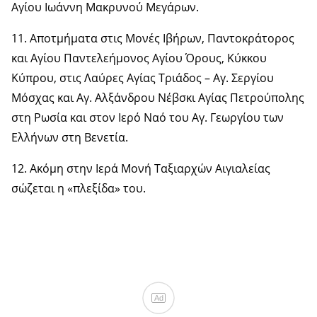
Αγίου Ιωάννη Μακρυνού Μεγάρων.
11. Αποτμήματα στις Μονές Ιβήρων, Παντοκράτορος
και Αγίου Παντελεήμονος Αγίου Όρους, Κύκκου
Κύπρου, στις Λαύρες Αγίας Τριάδος – Αγ. Σεργίου
Μόσχας και Αγ. Αλξάνδρου Νέβσκι Αγίας Πετρούπολης
στη Ρωσία και στον Ιερό Ναό του Αγ. Γεωργίου των
Ελλήνων στη Βενετία.
12. Ακόμη στην Ιερά Μονή Ταξιαρχών Αιγιαλείας
σώζεται η «πλεξίδα» του.
Ad