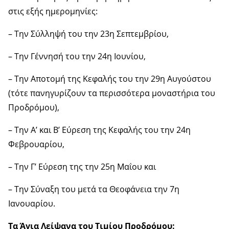
στις εξής ημερομηνίες:
– Την Σύλληψή του την 23η Σεπτεμβρίου,
– Την Γέννησή του την 24η Ιουνίου,
– Την Αποτομή της Κεφαλής του την 29η Αυγούστου
(τότε πανηγυρίζουν τα περισσότερα μοναστήρια του
Προδρόμου),
– Την Α’ και Β’ Εύρεση της Κεφαλής του την 24η
Φεβρουαρίου,
– Την Γ’ Εύρεση της την 25η Μαΐου και
– Την Σύναξη του μετά τα Θεοφάνεια την 7η
Ιανουαρίου.
Τα Άγια Λείψανα του Τιμίου Προδρόμου: