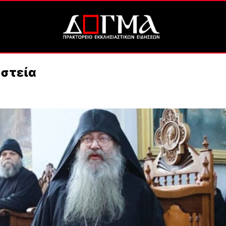
ηστεία