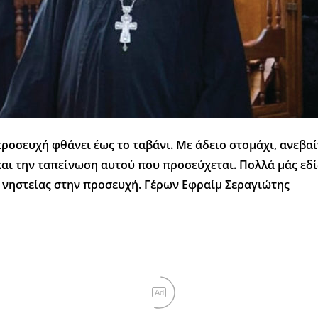
προσευχή φθάνει έως το ταβάνι. Με άδειο στομάχι, ανεβαί
και την ταπείνωση αυτού που προσεύχεται. Πολλά μάς εδ
ς νηστείας στην προσευχή. Γέρων Εφραίμ Σεραγιώτης
Ad