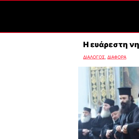
Η ευάρεστη ν
ΔΙΑΛΟΓΟΣ
,
ΔΙΑΦΟΡΑ