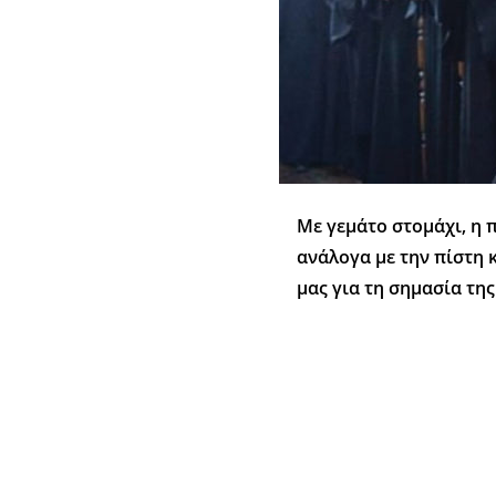
Με γεμάτο στομάχι, η 
ανάλογα με την πίστη 
μας για τη σημασία τη