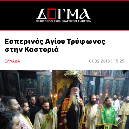
Εσπερινός Αγίου Τρύφωνος
στην Καστοριά
ΕΛΛΑΔΑ
01.02.2016 | 15:25