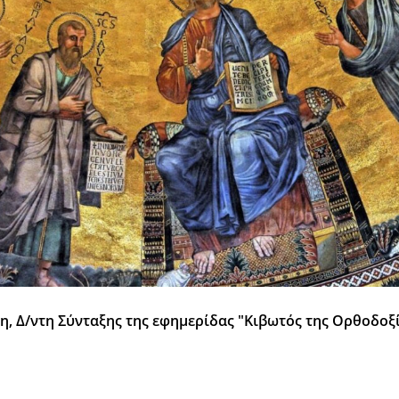
, Δ/ντη Σύνταξης της εφημερίδας "Κιβωτός της Ορθοδοξ