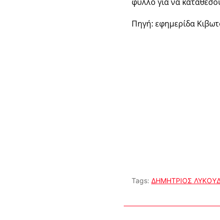
φύλλο για να καταθέσο
Πηγή: εφημερίδα Κιβωτ
Tags:
ΔΗΜΗΤΡΙΟΣ ΛΥΚΟΥ