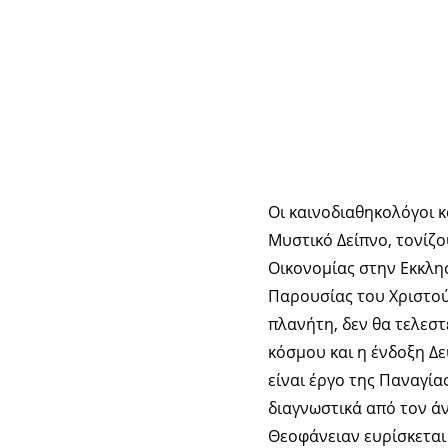
Οι καινοδιαθηκολόγοι 
Μυστικό Δείπνο, τονίζ
Οικονομίας στην Εκκλη
Παρουσίας του Χριστού
πλανήτη, δεν θα τελεστ
κόσμου και η ένδοξη Δ
είναι έργο της Παναγίας
διαγνωστικά από τον ά
Θεοφάνειαν ευρίσκεται