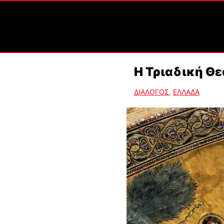
Η Τριαδική Θε
ΔΙΑΛΟΓΟΣ
,
ΕΛΛΑΔΑ