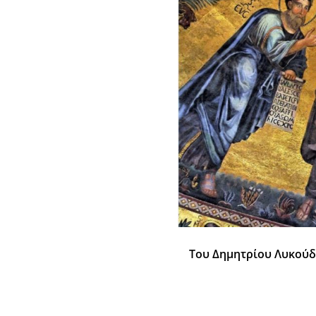
Του Δημητρίου Λυκούδη