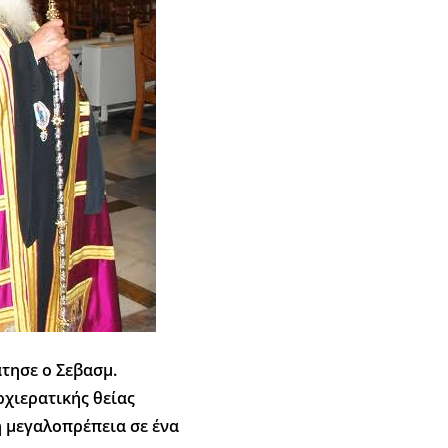
άτησε ο Σεβασμ.
ρχιερατικής θείας
ή μεγαλοπρέπεια σε ένα