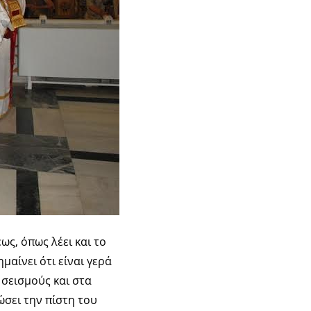
ως, όπως λέει και το
μαίνει ότι είναι γερά
ς σεισμούς και στα
ώσει την πίστη του