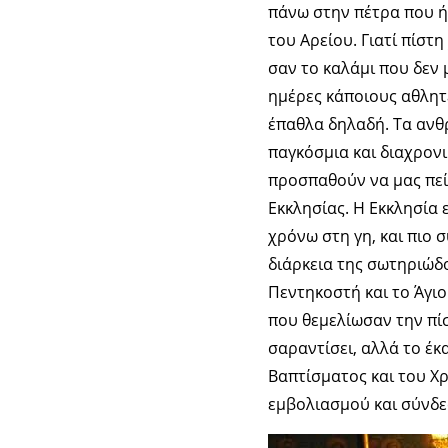
πάνω στην πέτρα που ήτ
του Αρείου. Γιατί πίστ
σαν το καλάμι που δεν 
ημέρες κάποιους αθλητ
έπαθλα δηλαδή. Τα ανθρ
παγκόσμια και διαχρονι
προσπαθούν να μας πείσ
Εκκλησίας. Η Εκκλησία 
χρόνω στη γη, και πιο 
διάρκεια της σωτηριώδο
Πεντηκοστή και το Άγιο
που θεμελίωσαν την πίσ
σαραντίσει, αλλά το έκ
Βαπτίσματος και του Χ
εμβολιασμού και σύνδε