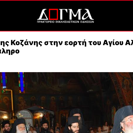
ης Κοζάνης στην εορτή του Αγίου 
άληρο