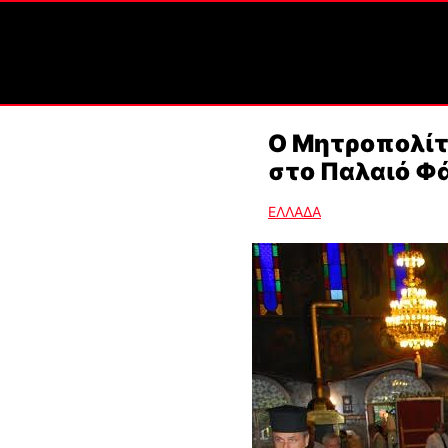
Ο Μητροπολίτ
στο Παλαιό Φ
ΕΛΛΑΔΑ