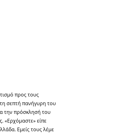
ετισμό προς τους
ι τη σεπτή πανήγυρη του
ια την πρόσκλησή του
ς. «Ερχόμαστε» είπε
λλάδα. Εμείς τους λέμε