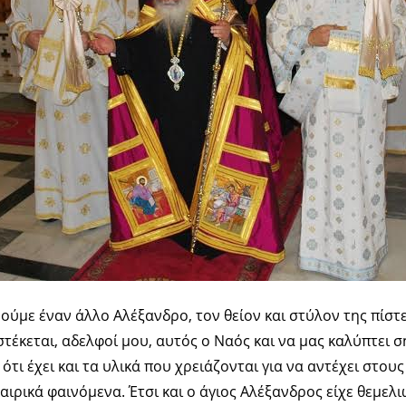
ούμε έναν άλλο Αλέξανδρο, τον θείον και στύλον της πίστε
στέκεται, αδελφοί μου, αυτός ο Ναός και να μας καλύπτει ση
ότι έχει και τα υλικά που χρειάζονται για να αντέχει στου
ιρικά φαινόμενα. Έτσι και ο άγιος Αλέξανδρος είχε θεμελι