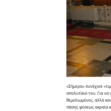
«Σήμερα» συνέχισε «τιμ
απολυτίκιό του. Για να 
θεμελιωμένος, αλλά και 
πάσης φύσεως ακραία κα