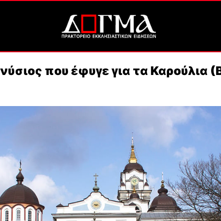
νύσιος που έφυγε για τα Καρούλια (