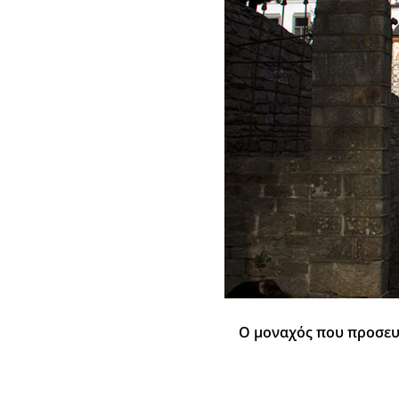
Ο μοναχός που προσευ