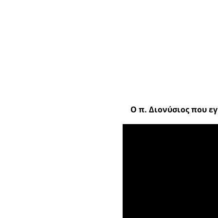
Ο π. Διονύσιος που ε