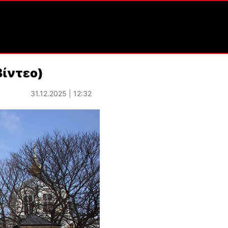
Βίντεο)
31.12.2025 | 12:32