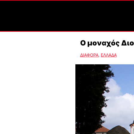
Ο μοναχός Διο
ΔΙΑΦΟΡΑ
,
ΕΛΛΑΔΑ