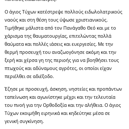
Ο άγιος Τύχων κατέστρεψε πολλούς ειδωλολατρικούς
ναούς και στη θέση τους ύψωσε χριστιανικούς.
Τιμήθηκε μάλιστα από τον Πανάγαθο Θεό και με το
χάρισμα της θαυματουργίας, επιτελώντας πολλά
θαύματα και πολλές ιάσεις και ευεργεσίες. Με την
θερμή προσευχή του αναζωογόνησε ακόμη και την
ξερή και χέρσα γη της περιοής για να βοηθήσει τους
πτωχούς και αδύναμους αγρότες, οι οποίοι είχαν
περιέλθει σε αδιέξοδο.
Έζησε με προσευχή, άσκηση, νηστείες και προπάντων
ταπείνωση και αγωνίστηκε μέχρι και την τελευταία
του πνοή για την Ορθοδοξία και την αλήθεια. Ο άγιος
Τύχων εκοιμήθη ειρηνικά και κηδεύτηκε μέσα σε
γενική συγκίνηση.