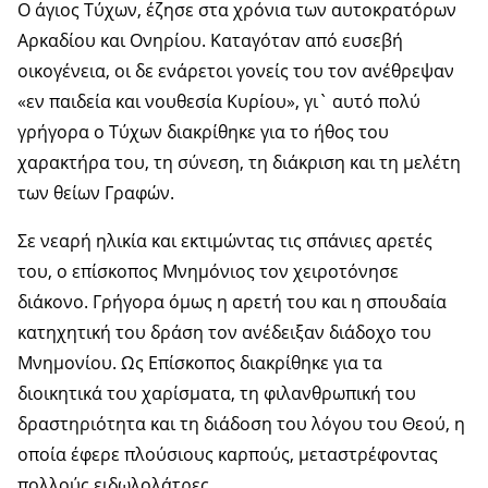
Ο άγιος Τύχων, έζησε στα χρόνια των αυτοκρατόρων
Αρκαδίου και Ονηρίου. Καταγόταν από ευσεβή
οικογένεια, οι δε ενάρετοι γονείς του τον ανέθρεψαν
«εν παιδεία και νουθεσία Κυρίου», γι` αυτό πολύ
γρήγορα ο Τύχων διακρίθηκε για το ήθος του
χαρακτήρα του, τη σύνεση, τη διάκριση και τη μελέτη
των θείων Γραφών.
Σε νεαρή ηλικία και εκτιμώντας τις σπάνιες αρετές
του, ο επίσκοπος Μνημόνιος τον χειροτόνησε
διάκονο. Γρήγορα όμως η αρετή του και η σπουδαία
κατηχητική του δράση τον ανέδειξαν διάδοχο του
Μνημονίου. Ως Επίσκοπος διακρίθηκε για τα
διοικητικά του χαρίσματα, τη φιλανθρωπική του
δραστηριότητα και τη διάδοση του λόγου του Θεού, η
οποία έφερε πλούσιους καρπούς, μεταστρέφοντας
πολλούς ειδωλολάτρες.