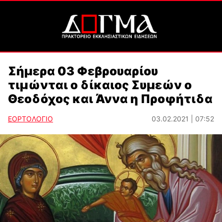
Σήμερα 03 Φεβρουαρίου
τιμώνται ο δίκαιος Συμεών ο
Θεοδόχος και Άννα η Προφήτιδα
ΕΟΡΤΟΛΟΓΙΟ
03.02.2021 | 07:52