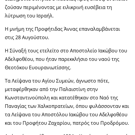
ζούσαν περιμένοντας με ειλικρινή ευσέβεια τη
λύτρωση του Ισραήλ.
Η μνήμη της Προφήτιδας Άννας επαναλαμβάνεται
στις 28 Αυγούστου.
Η Σύναξή τους ετελείτο στο Αποστολείο Ιακώβου του
Αδελφοθέου, που ήταν παρεκκλήσιο του ναού της
Θεοτόκου Ευουρανιωτίσσης.
Τα Λείψανα του Αγίου Συμεών, άγνωστο πότε,
μεταφέρθηκαν από την Παλαιστίνη στην
Κωνσταντινούπολη και κατατέθηκαν στο Ναό της
Παναγίας των Χαλκοπρατείων, όπου φυλάσσονταν και
τα Λείψανα του Αποστόλου Ιακώβου του Αδελφοθέου
και του Προφήτου Ζαχαρίου, πατρός του Προδρόμου.