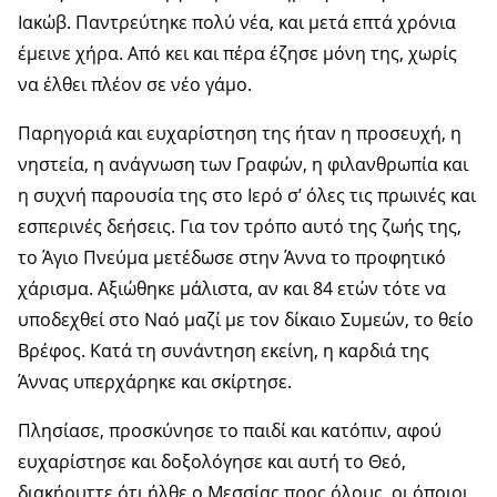
Ιακώβ. Παντρεύτηκε πολύ νέα, και μετά επτά χρόνια
έμεινε χήρα. Από κει και πέρα έζησε μόνη της, χωρίς
να έλθει πλέον σε νέο γάμο.
Παρηγοριά και ευχαρίστηση της ήταν η προσευχή, η
νηστεία, η ανάγνωση των Γραφών, η φιλανθρωπία και
η συχνή παρουσία της στο Ιερό σ’ όλες τις πρωινές και
εσπερινές δεήσεις. Για τον τρόπο αυτό της ζωής της,
το Άγιο Πνεύμα μετέδωσε στην Άννα το προφητικό
χάρισμα. Αξιώθηκε μάλιστα, αν και 84 ετών τότε να
υποδεχθεί στο Ναό μαζί με τον δίκαιο Συμεών, το θείο
Βρέφος. Κατά τη συνάντηση εκείνη, η καρδιά της
Άννας υπερχάρηκε και σκίρτησε.
Πλησίασε, προσκύνησε το παιδί και κατόπιν, αφού
ευχαρίστησε και δοξολόγησε και αυτή το Θεό,
διακήρυττε ότι ήλθε ο Μεσσίας προς όλους, οι όποιοι