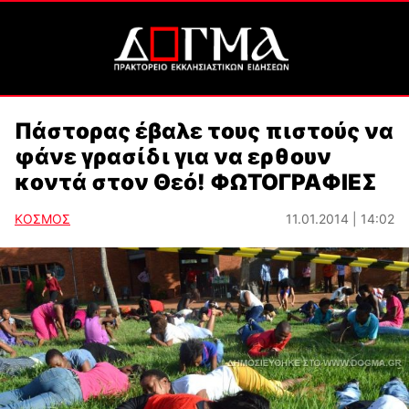
Πάστορας έβαλε τους πιστούς να
φάνε γρασίδι για να ερθουν
κοντά στον Θεό! ΦΩΤΟΓΡΑΦΙΕΣ
ΚΟΣΜΟΣ
11.01.2014 | 14:02