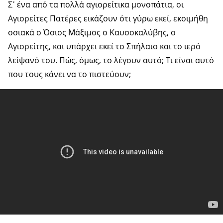
Σ᾿ ένα από τα πολλά αγιορείτικα μονοπάτια, οι
Αγιορείτες Πατέρες εικάζουν ότι γύρω εκεί, εκοιμήθη
οσιακά ο Όσιος Μάξιμος ο Καυσοκαλύβης, ο
Αγιορείτης, και υπάρχει εκεί το Σπήλαιο και το ιερό
λείψανό του. Πώς, όμως, το λέγουν αυτό; Τι είναι αυτό
που τους κάνει να το πιστεύουν;