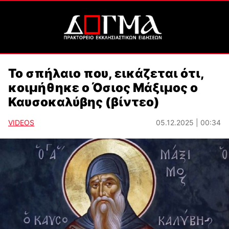
Το σπήλαιο που, εικάζεται ότι,
κοιμήθηκε ο Όσιος Μάξιμος ο
Καυσοκαλύβης (βίντεο)
VIDEOS
05.12.2025 | 00:34