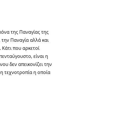
κόνα της Παναγίας της
 την Παναγία αλλά και
 Κάτι που αρκετοί
πενταύγουστο, είναι η
νου δεν απεικονίζει την
ρη τεχνοτροπία η οποία