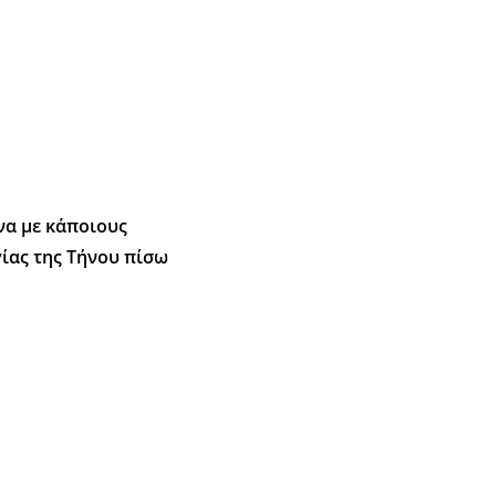
να με κάποιους
γίας της Τήνου πίσω