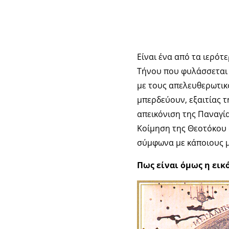
Είναι ένα από τα ιερότ
Τήνου που φυλάσσεται σ
με τους απελευθερωτικ
μπερδεύουν, εξαιτίας 
απεικόνιση της Παναγία
Κοίμηση της Θεοτόκου α
σύμφωνα με κάποιους μ
Πως είναι όμως η εικ