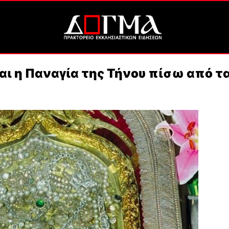
αι η Παναγία της Τήνου πίσω από τ