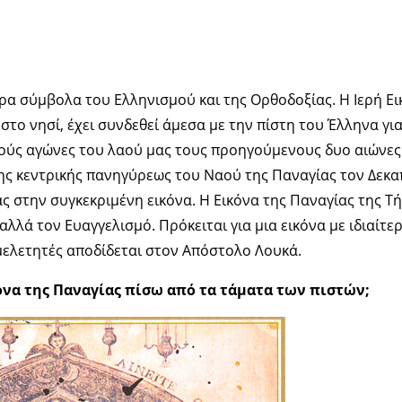
ερα σύμβολα του Ελληνισμού και της Ορθοδοξίας. Η Ιερή Ει
το νησί, έχει συνδεθεί άμεσα με την πίστη του Έλληνα για
ούς αγώνες του λαού μας τους προηγούμενους δυο αιώνες.
της κεντρικής πανηγύρεως του Ναού της Παναγίας τον Δεκα
ς στην συγκεκριμένη εικόνα. Η Εικόνα της Παναγίας της Τή
λλά τον Ευαγγελισμό. Πρόκειται για μια εικόνα με ιδιαίτε
ελετητές αποδίδεται στον Απόστολο Λουκά.
όνα της Παναγίας πίσω από τα τάματα των πιστών;