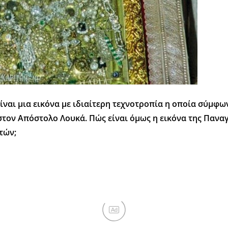
είναι μια εικόνα με ιδιαίτερη τεχνοτροπία η οποία σύμφω
στον Απόστολο Λουκά. Πώς είναι όμως η εικόνα της Πανα
τών;
Ad