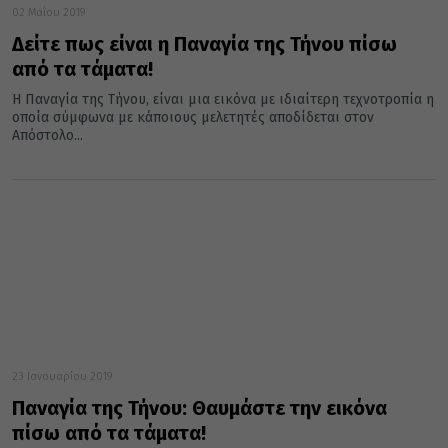
02 Μαΐου 2019
Δείτε πως είναι η Παναγία της Τήνου πίσω
από τα τάματα!
Η Παναγία της Τήνου, είναι μια εικόνα με ιδιαίτερη τεχνοτροπία η
οποία σύμφωνα με κάποιους μελετητές αποδίδεται στον
Απόστολο...
23 Ιανουαρίου 2019
Παναγία της Τήνου: Θαυμάστε την εικόνα
πίσω από τα τάματα!