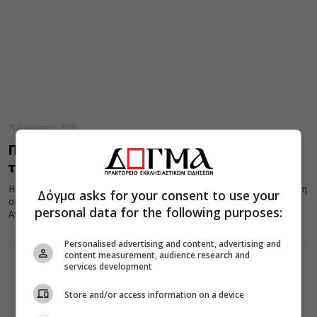
15 Αυγούστου 2019
Πώς είναι η Παναγία της Τήνου πίσω από τα
τάματα
Η Παναγία της Τήνου, είναι μια εικόνα με ιδιαίτερη τεχνοτροπία η
Δόγμα asks for your consent to use your
οποία σύμφωνα με κάποιους μελετητές αποδίδεται στον
personal data for the following purposes:
Απόστολο...
Personalised advertising and content, advertising and
content measurement, audience research and
services development
Store and/or access information on a device