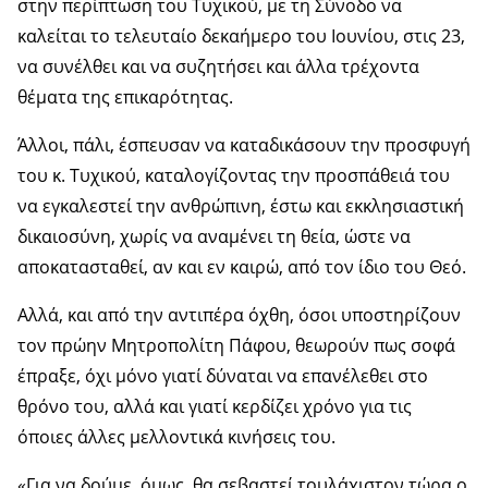
στην περίπτωση του Τυχικού, με τη Σύνοδο να
καλείται το τελευταίο δεκαήμερο του Ιουνίου, στις 23,
να συνέλθει και να συζητήσει και άλλα τρέχοντα
θέματα της επικαρότητας.
Άλλοι, πάλι, έσπευσαν να καταδικάσουν την προσφυγή
του κ. Τυχικού, καταλογίζοντας την προσπάθειά του
να εγκαλεστεί την ανθρώπινη, έστω και εκκλησιαστική
δικαιοσύνη, χωρίς να αναμένει τη θεία, ώστε να
αποκατασταθεί, αν και εν καιρώ, από τον ίδιο του Θεό.
Αλλά, και από την αντιπέρα όχθη, όσοι υποστηρίζουν
τον πρώην Μητροπολίτη Πάφου, θεωρούν πως σοφά
έπραξε, όχι μόνο γιατί δύναται να επανέλεθει στο
θρόνο του, αλλά και γιατί κερδίζει χρόνο για τις
όποιες άλλες μελλοντικά κινήσεις του.
«Για να δούμε, όμως, θα σεβαστεί τουλάχιστον τώρα ο