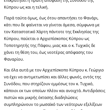
επικρατήσει η πρώτη απόφαση της Συνόδου της
Κύπρου ως και η τελική.
Παρά ταύτα όμως, έως ότου απαντήσει το Φανάρι,
κάτι που δε φαίνεται να γίνεται άμεσα, σύμφωνα με
τον Καταστατικό Χάρτη πάντοτε της Εκκλησίας της
Κύπρου, παύεται ο Αρχιεπίσκοπος Κύπρου ως
Τοποτηρητής της Πάφου, μιας και ο κ. Τυχικός δε
χάνει τη θέση του, έως νεοτέρας απόφασης του
Φαναρίου.
Και όλα αυτά με τον Αρχιεπίσκοπο Κύπρου κ. Γεώργιο
να έχει να αντιμετωπίσει και άλλες φωνές, εντός της
Συνόδου, που στηρίζουν εμμέσως τον κ. Τυχικό,
κάποιοι εκ των οποίων πλέον και ανοιχτά. Αντιδράσεις
πιστών και μικρής έκτασης διαδηλώσεις
συμπληρώνουν το μωσαϊκό των νεότερων εξελίξεων