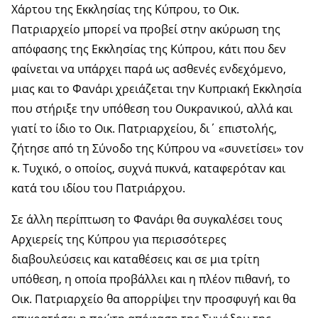
Χάρτου της Εκκλησίας της Κύπρου, το Οικ.
Πατριαρχείο μπορεί να προβεί στην ακύρωση της
απόφασης της Εκκλησίας της Κύπρου, κάτι που δεν
φαίνεται να υπάρχει παρά ως ασθενές ενδεχόμενο,
μιας και το Φανάρι χρειάζεται την Κυπριακή Εκκλησία
που στήριξε την υπόθεση του Ουκρανικού, αλλά και
γιατί το ίδιο το Οικ. Πατριαρχείου, δι΄ επιστολής,
ζήτησε από τη Σύνοδο της Κύπρου να «συνετίσει» τον
κ. Τυχικό, ο οποίος, συχνά πυκνά, καταφερόταν και
κατά του ιδίου του Πατριάρχου.
Σε άλλη περίπτωση το Φανάρι θα συγκαλέσει τους
Αρχιερείς της Κύπρου για περισσότερες
διαβουλεύσεις και καταθέσεις και σε μια τρίτη
υπόθεση, η οποία προβάλλει και η πλέον πιθανή, το
Οικ. Πατριαρχείο θα απορρίψει την προσφυγή και θα