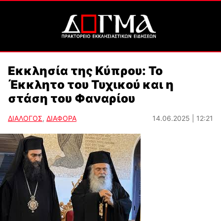
Εκκλησία της Κύπρου: Το
Έκκλητο του Τυχικού και η
στάση του Φαναρίου
ΔΙΑΛΟΓΟΣ
,
ΔΙΑΦΟΡΑ
14.06.2025 | 12:21