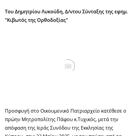
Του Δημητρίου Λυκούδη, Δ/ντου Σύνταξης της εφημ.
"Κιβωτός της Ορθοδοξίας"
Ad
Προσφυγή στο Οικουμενικό Πατριαρχείο κατέθεσε ο
πρώην Μητροπολίτης Πάφου κ.Τυχικός, μετά την
απόφαση της Ιεράς Συνόδου της Εκκλησίας της