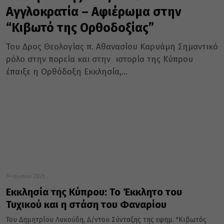
Αγγλοκρατία – Αφιέρωμα στην
“Κιβωτό της Ορθοδοξίας”
Του Δρος Θεολογίας π. Αθανασίου Καρυάμη Σημαντικό
ρόλο στην πορεία και στην ιστορία της Κύπρου
έπαιξε η Ορθόδοξη Εκκλησία,...
14 Ιουνίου 2025
Εκκλησία της Κύπρου: Το Έκκλητο του
Τυχικού και η στάση του Φαναρίου
Του Δημητρίου Λυκούδη, Δ/ντου Σύνταξης της εφημ. "Κιβωτός