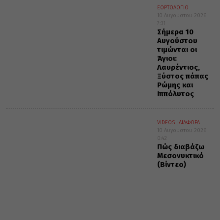
ΕΟΡΤΟΛΟΓΙΟ
10 Αυγούστου 2026
7:31
Σήμερα 10
Αυγούστου
τιμώνται οι
Άγιοι:
Λαυρέντιος,
Ξύστος πάπας
Ρώμης και
Ιππόλυτος
VIDEOS
ΔΙΑΦΟΡΑ
10 Αυγούστου 2026
0:42
Πώς διαβάζω
Μεσονυκτικό
(Βίντεο)