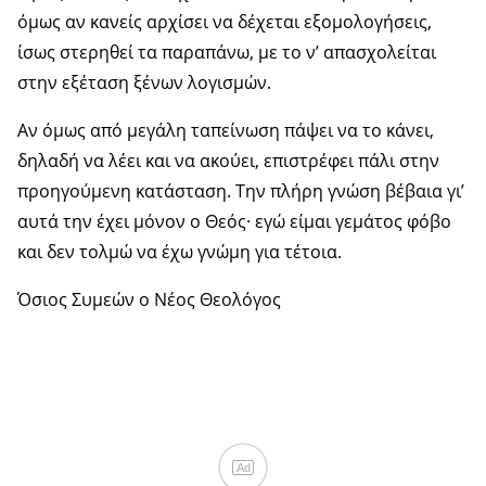
όμως αν κανείς αρχίσει να δέχεται εξομολογήσεις,
ίσως στερηθεί τα παραπάνω, με το ν’ απασχολείται
στην εξέταση ξένων λογισμών.
Αν όμως από μεγάλη ταπείνωση πάψει να το κάνει,
δηλαδή να λέει και να ακούει, επιστρέφει πάλι στην
προηγούμενη κατάσταση. Την πλήρη γνώση βέβαια γι’
αυτά την έχει μόνον ο Θεός· εγώ είμαι γεμάτος φόβο
και δεν τολμώ να έχω γνώμη για τέτοια.
Όσιος Συμεών ο Νέος Θεολόγος
Ad