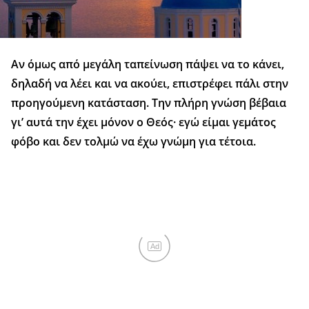
Αν όμως από μεγάλη ταπείνωση πάψει να το κάνει,
δηλαδή να λέει και να ακούει, επιστρέφει πάλι στην
προηγούμενη κατάσταση. Την πλήρη γνώση βέβαια
γι’ αυτά την έχει μόνον ο Θεός· εγώ είμαι γεμάτος
φόβο και δεν τολμώ να έχω γνώμη για τέτοια.
Ad