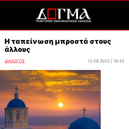
Η ταπείνωση μπροστά στους
άλλους
ΔΙΑΛΟΓΟΣ
13.08.2023 | 18:33