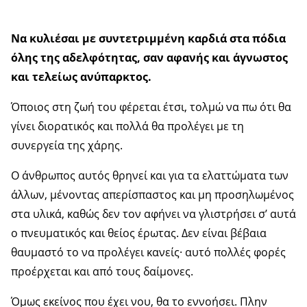
Να κυλιέσαι με συντετριμμένη καρδιά στα πόδια
όλης της αδελφότητας, σαν αφανής και άγνωστος
και τελείως ανύπαρκτος.
Όποιος στη ζωή του φέρεται έτσι, τολμώ να πω ότι θα
γίνει διορατικός και πολλά θα προλέγει με τη
συνεργεία της χάρης.
Ο άνθρωπος αυτός θρηνεί και για τα ελαττώματα των
άλλων, μένοντας απερίσπαστος και μη προσηλωμένος
στα υλικά, καθώς δεν τον αφήνει να γλιστρήσει σ’ αυτά
ο πνευματικός και θείος έρωτας. Δεν είναι βέβαια
θαυμαστό το να προλέγει κανείς· αυτό πολλές φορές
προέρχεται και από τους δαίμονες.
Όμως εκείνος που έχει νου, θα το εννοήσει. Πλην