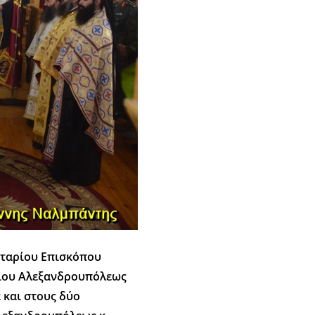
κταρίου Επισκόπου
ρίου Αλεξανδρουπόλεως
 και στους δύο