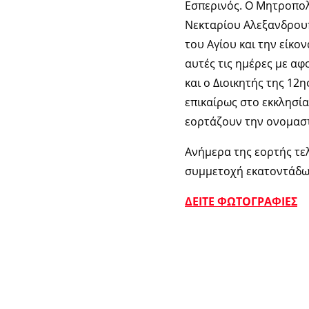
Εσπερινός. Ο Μητροπολ
Νεκταρίου Αλεξανδρου
του Αγίου και την είκο
αυτές τις ημέρες με α
και ο Διοικητής της 1
επικαίρως στο εκκλησία
εορτάζουν την ονομαστ
Ανήμερα της εορτής τελ
συμμετοχή εκατοντάδων
ΔΕΙΤΕ ΦΩΤΟΓΡΑΦΙΕΣ