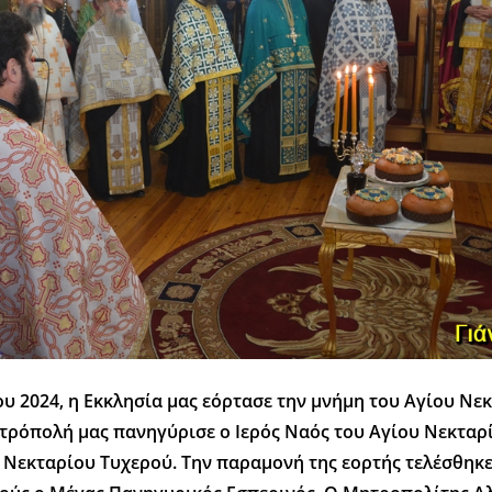
υ 2024, η Εκκλησία μας εόρτασε την μνήμη του Αγίου Νε
τρόπολή μας πανηγύρισε ο Ιερός Ναός του Αγίου Νεκτα
υ Νεκταρίου Τυχερού. Την παραμονή της εορτής τελέσθηκε