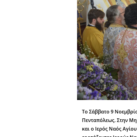
To Σάββατο 9 Νοεμβρίο
Πενταπόλεως. Στην Μη
και ο Ιερός Ναός Αγίο