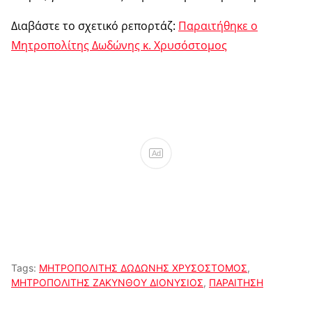
Διαβάστε το σχετικό ρεπορτάζ:
Παραιτήθηκε ο
Μητροπολίτης Δωδώνης κ. Χρυσόστομος
Ad
Tags:
ΜΗΤΡΟΠΟΛΙΤΗΣ ΔΩΔΩΝΗΣ ΧΡΥΣΟΣΤΟΜΟΣ
,
ΜΗΤΡΟΠΟΛΙΤΗΣ ΖΑΚΥΝΘΟΥ ΔΙΟΝΥΣΙΟΣ
,
ΠΑΡΑΙΤΗΣΗ