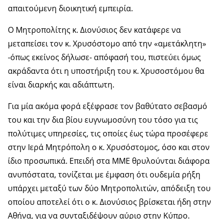
απαιτούμενη διοικητική εμπειρία.
Ο Μητροπολίτης κ. Διονύσιος δεν κατάφερε να
μεταπείσει τον κ. Χρυσόστομο από την «αμετάκλητη»
-όπως εκείνος δήλωσε- απόφασή του, πιστεύει όμως
ακράδαντα ότι η υποστήριξη του κ. Χρυσοστόμου θα
είναι διαρκής και αδιάπτωτη.
Για μία ακόμα φορά εξέφρασε τον βαθύτατο σεβασμό
του και την δια βίου ευγνωμοσύνη του τόσο για τις
πολύτιμες υπηρεσίες, τις οποίες έως τώρα προσέφερε
στην Ιερά Μητρόπολη ο κ. Χρυσόστομος, όσο και στον
ίδιο προσωπικά. Επειδή στα ΜΜΕ θρυλούνται διάφορα
ανυπόστατα, τονίζεται με έμφαση ότι ουδεμία ρήξη
υπάρχει μεταξύ των δύο Μητροπολιτών, απόδειξη του
οποίου αποτελεί ότι ο κ. Διονύσιος βρίσκεται ήδη στην
Αθήνα, για να συνταξιδέψουν αύριο στην Κύπρο.