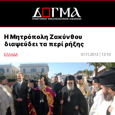
Η Μητρόπολη Ζακύνθου
διαψεύδει τα περί ρήξης
ΕΛΛΑΔΑ
01.11.2013 | 13:10