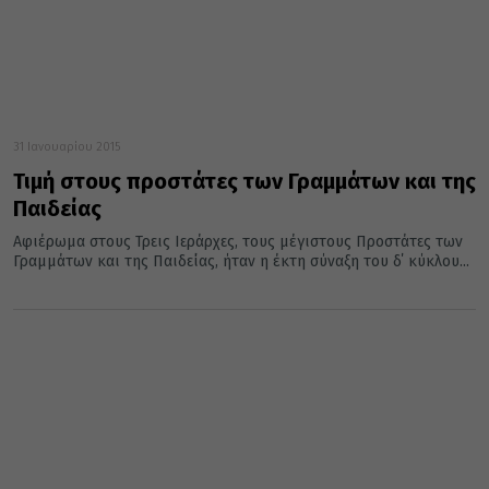
31 Ιανουαρίου 2015
Τιμή στους προστάτες των Γραμμάτων και της
Παιδείας
Αφιέρωμα στους Τρεις Ιεράρχες, τους μέγιστους Προστάτες των
Γραμμάτων και της Παιδείας, ήταν η έκτη σύναξη του δ΄ κύκλου...