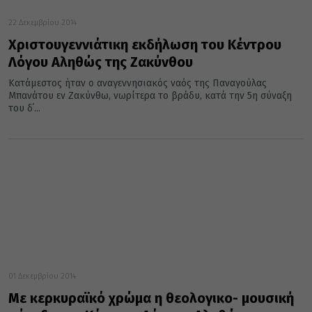
22 Δεκεμβρίου 2014
Χριστουγεννιάτικη εκδήλωση του Κέντρου
Λόγου Αληθώς της Ζακύνθου
Κατάμεστος ήταν ο αναγεννησιακός ναός της Παναγούλας
Μπανάτου εν Ζακύνθω, νωρίτερα το βράδυ, κατά την 5η σύναξη
του δ΄...
01 Δεκεμβρίου 2014
Με κερκυραϊκό χρώμα η θεολογικο- μουσική