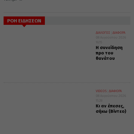
ΡΟΗ ΕΙΔΗΣΕΩΝ
ΔΙΑΛΟΓΟΣ
ΔΙΑΦΟΡΑ
08 Αυγούστου 2026
16:15
Η συνείδηση
προ του
θανάτου
VIDEOS
ΔΙΑΦΟΡΑ
08 Αυγούστου 2026
15:28
Κι αν έπεσες,
σήκω (Βίντεο)