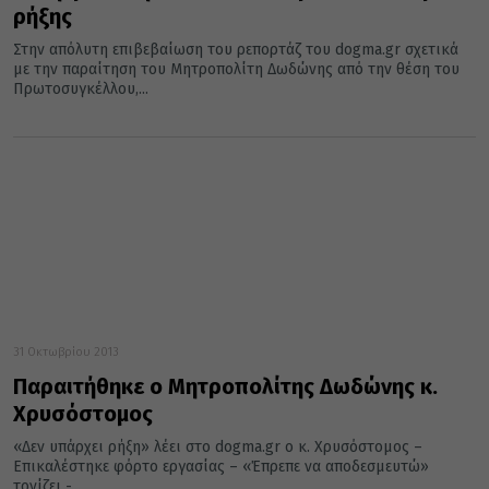
ρήξης
Στην απόλυτη επιβεβαίωση του ρεπορτάζ του dogma.gr σχετικά
με την παραίτηση του Μητροπολίτη Δωδώνης από την θέση του
Πρωτοσυγκέλλου,...
31 Οκτωβρίου 2013
Παραιτήθηκε ο Μητροπολίτης Δωδώνης κ.
Χρυσόστομος
«Δεν υπάρχει ρήξη» λέει στο dogma.gr ο κ. Χρυσόστομος –
Επικαλέστηκε φόρτο εργασίας – «Έπρεπε να αποδεσμευτώ»
τονίζει -...