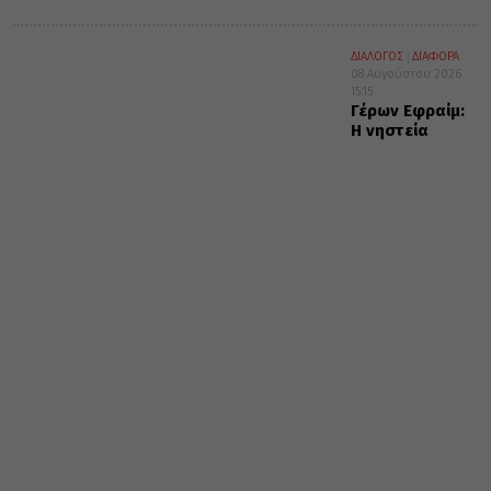
ΔΙΑΛΟΓΟΣ
ΔΙΑΦΟΡΑ
08 Αυγούστου 2026
15:15
Γέρων Εφραίμ:
Η νηστεία