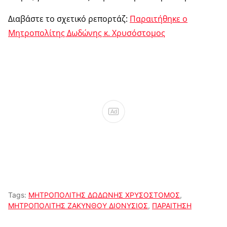
Διαβάστε το σχετικό ρεπορτάζ:
Παραιτήθηκε ο
Μητροπολίτης Δωδώνης κ. Χρυσόστομος
Ad
Tags:
ΜΗΤΡΟΠΟΛΙΤΗΣ ΔΩΔΩΝΗΣ ΧΡΥΣΟΣΤΟΜΟΣ
,
ΜΗΤΡΟΠΟΛΙΤΗΣ ΖΑΚΥΝΘΟΥ ΔΙΟΝΥΣΙΟΣ
,
ΠΑΡΑΙΤΗΣΗ