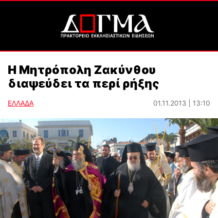
Η Μητρόπολη Ζακύνθου
διαψεύδει τα περί ρήξης
ΕΛΛΑΔΑ
01.11.2013 | 13:10