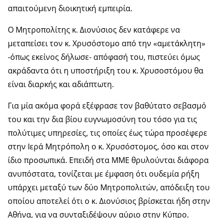
απαιτούμενη διοικητική εμπειρία.
Ο Μητροπολίτης κ. Διονύσιος δεν κατάφερε να
μεταπείσει τον κ. Χρυσόστομο από την «αμετάκλητη»
-όπως εκείνος δήλωσε- απόφασή του, πιστεύει όμως
ακράδαντα ότι η υποστήριξη του κ. Χρυσοστόμου θα
είναι διαρκής και αδιάπτωτη.
Για μία ακόμα φορά εξέφρασε τον βαθύτατο σεβασμό
του και την δια βίου ευγνωμοσύνη του τόσο για τις
πολύτιμες υπηρεσίες, τις οποίες έως τώρα προσέφερε
στην Ιερά Μητρόπολη ο κ. Χρυσόστομος, όσο και στον
ίδιο προσωπικά. Επειδή στα ΜΜΕ θρυλούνται διάφορα
ανυπόστατα, τονίζεται με έμφαση ότι ουδεμία ρήξη
υπάρχει μεταξύ των δύο Μητροπολιτών, απόδειξη του
οποίου αποτελεί ότι ο κ. Διονύσιος βρίσκεται ήδη στην
Αθήνα, για να συνταξιδέψουν αύριο στην Κύπρο.