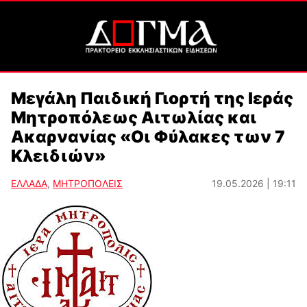
Μεγάλη Παιδική Γιορτή της Ιεράς
Μητροπόλεως Αιτωλίας και
Ακαρνανίας «Οι Φύλακες των 7
Κλειδιών»
ΕΛΛΑΔΑ
,
ΜΗΤΡΟΠΟΛΕΙΣ
19.05.2026 | 19:11