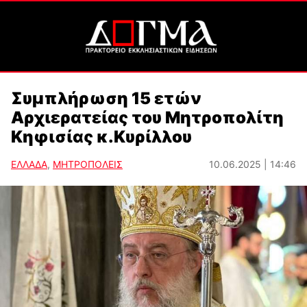
Συμπλήρωση 15 ετών
Αρχιερατείας του Μητροπολίτη
Κηφισίας κ.Κυρίλλου
ΕΛΛΑΔΑ
,
ΜΗΤΡΟΠΟΛΕΙΣ
10.06.2025 | 14:46