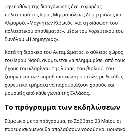
Την ευθύνη της διοργάνωσης έχει ο φορέας
πολιτισμού της Ιεράς Μητροπόλεως Δημητριάδος και
Αλμυρού, «Μαγνήτων Κιβωτός, για τη διάσωση του
πολιτιστικού αποθέματος», μέσω του Χορευτικού του
Συνόλου «Η Δημητριάς».
Κατά τη διάρκεια του Ανταμώματος, ο αύλειος χώρος
του Ιερού Ναού, αναμένεται να πλημμυρίσει από τους
ήχους του κλαρίνου, της λύρας, του βιολιού, του
ζουρνά και των παραδοσιακών κρουστών, με δεκάδες
χορευτικά τμήματα να παρουσιάζουν χορούς και
μουσικές από κάθε γωνιά της Ελλάδας.
Το πρόγραμμα των εκδηλώσεων
Σύμφωνα με το πρόγραμμα, το Σάββατο 23 Μαΐου οι
παρευρισκόμενοι θα απολαύσουν χορούς και μουσικά