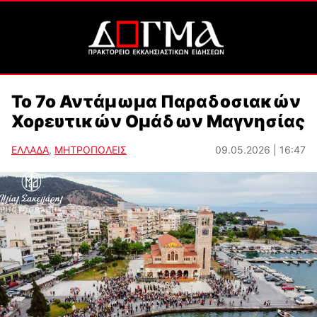
Το 7ο Αντάμωμα Παραδοσιακών
Χορευτικών Ομάδων Μαγνησίας
ΕΛΛΑΔΑ
,
ΜΗΤΡΟΠΟΛΕΙΣ
09.05.2026 | 16:47