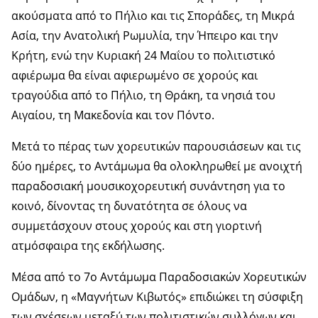
ακούσματα από το Πήλιο και τις Σποράδες, τη Μικρά
Ασία, την Ανατολική Ρωμυλία, την Ήπειρο και την
Κρήτη, ενώ την Κυριακή 24 Μαΐου το πολιτιστικό
αφιέρωμα θα είναι αφιερωμένο σε χορούς και
τραγούδια από το Πήλιο, τη Θράκη, τα νησιά του
Αιγαίου, τη Μακεδονία και τον Πόντο.
Μετά το πέρας των χορευτικών παρουσιάσεων και τις
δύο ημέρες, το Αντάμωμα θα ολοκληρωθεί με ανοιχτή
παραδοσιακή μουσικοχορευτική συνάντηση για το
κοινό, δίνοντας τη δυνατότητα σε όλους να
συμμετάσχουν στους χορούς και στη γιορτινή
ατμόσφαιρα της εκδήλωσης.
Μέσα από το 7ο Αντάμωμα Παραδοσιακών Χορευτικών
Ομάδων, η «Μαγνήτων Κιβωτός» επιδιώκει τη σύσφιξη
των σχέσεων μεταξύ των πολιτιστικών συλλόγων και