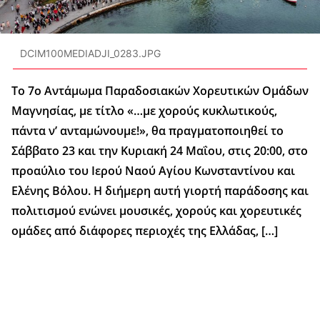
DCIM100MEDIADJI_0283.JPG
Το 7ο Αντάμωμα Παραδοσιακών Χορευτικών Ομάδων
Μαγνησίας, με τίτλο «…με χορούς κυκλωτικούς,
πάντα ν’ ανταμώνουμε!», θα πραγματοποιηθεί το
Σάββατο 23 και την Κυριακή 24 Μαΐου, στις 20:00, στο
προαύλιο του Ιερού Ναού Αγίου Κωνσταντίνου και
Ελένης Βόλου. Η διήμερη αυτή γιορτή παράδοσης και
πολιτισμού ενώνει μουσικές, χορούς και χορευτικές
ομάδες από διάφορες περιοχές της Ελλάδας, […]