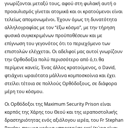
γνωρίζονται μεταξύ τους, αφού στη φυλακή αυτή ο
προαυλισμός γίνεται ατομικά και οι κρατούμενοι είναι
τελείως απομονωμένοι. Έχουν όμως τη δυνατότητα
αλληλογραφίας με τον “έξω κόσμο”, με την τήρηση
φυσικά συγκεκριμένων προϋποθέσεων και με
επίγνωση του γεγονότος ότι το περιεχόμενο των
επιστολών ελέγχεται. Οι αδελφοί μας αυτοί γνωρίζουν
την Ορθοδοξία πολύ περισσότερο από ό,τι θα
περίμενε κανείς. Ένας άλλος κρατούμενος, ο David,
φτιάχνει ωραιότατα μάλλινα κομποσκοίνια και έχει
στείλει τέτοια σε πολλούς Ορθόδοξους, σε διάφορα
μέρη του κόσμου.
Οι Ορθόδοξοι της Maximum Security Prison είναι
καρπός της Χάρης του Θεού και της ιεραποστολικής
δραστηριότητας ενός αξιόλογου ιερέα, του Fr Stephan