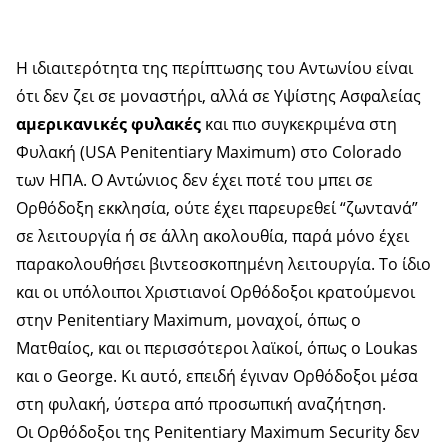
Η ιδιαιτερότητα της περίπτωσης του Αντωνίου είναι
ότι δεν ζει σε μοναστήρι, αλλά σε Υψίστης Ασφαλείας
αμερικανικές φυλακές
και πιο συγκεκριμένα στη
Φυλακή (USA Penitentiary Maximum) στο Colorado
των ΗΠΑ. Ο Αντώνιος δεν έχει ποτέ του μπει σε
Ορθόδοξη εκκλησία, ούτε έχει παρευρεθεί “ζωντανά”
σε λειτουργία ή σε άλλη ακολουθία, παρά μόνο έχει
παρακολουθήσει βιντεοσκοπημένη λειτουργία. Το ίδιο
και οι υπόλοιποι Χριστιανοί Ορθόδοξοι κρατούμενοι
στην Penitentiary Maximum, μοναχοί, όπως ο
Ματθαίος, και οι περισσότεροι λαϊκοί, όπως ο Loukas
και ο George. Κι αυτό, επειδή έγιναν Ορθόδοξοι μέσα
στη φυλακή, ύστερα από προσωπική αναζήτηση.
Οι Ορθόδοξοι της Penitentiary Maximum Security δεν