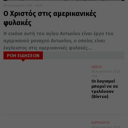
08 Ιανουαρίου 2016
16:26
Ο Χριστός στις αμερικανικές
φυλακές
Η εικόνα αυτή του αγίου Αντωνίου είναι έργο του
αμερικανού μοναχού Αντωνίου, ο οποίος είναι
έκγλειστος στις αμερικανικές φυλακές....
ΡΟΗ ΕΙΔΗΣΕΩΝ
VIDEOS
08 Αυγούστου 2026
0:40
Οι λογισμοί
μπορεί να σε
τρελάνουν
(Βίντεο)
ΕΟΡΤΟΛΟΓΙΟ
08 Αυγούστου 2026