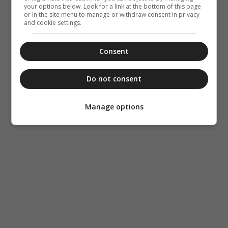
your options below. Look for a link at the bottom of this page
or in the site menu to manage or withdraw consent in privacy
and cookie settings.
Consent
Do not consent
Manage options