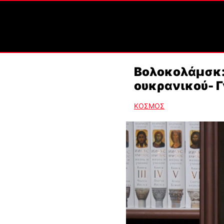
Βολοκολάμσκ:
ουκρανικού- Γ
ΚΟΣΜΟΣ