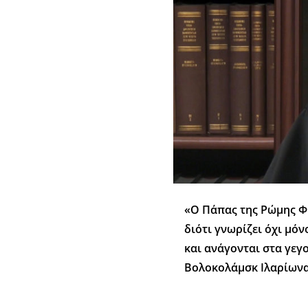
«Ο Πάπας της Ρώμης Φ
διότι γνωρίζει όχι μό
και ανάγονται στα γεγ
Βολοκολάμσκ Ιλαρίωνα