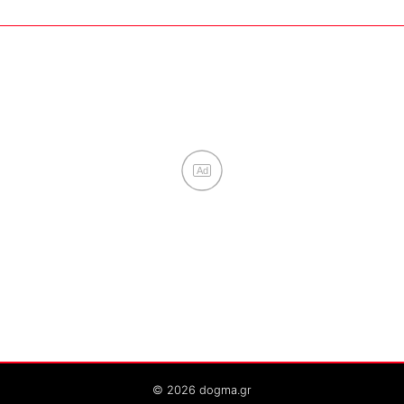
Ad
© 2026 dogma.gr