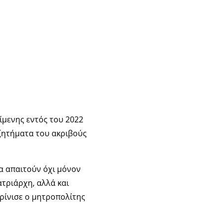
ίμενης εντός του 2022
ζητήματα του ακριβούς
α απαιτούν όχι μόνον
τριάρχη, αλλά και
ρίνισε ο μητροπολίτης