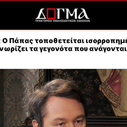
 Ο Πάπας τοποθετείται ισορροπημ
νωρίζει τα γεγονότα που ανάγονται