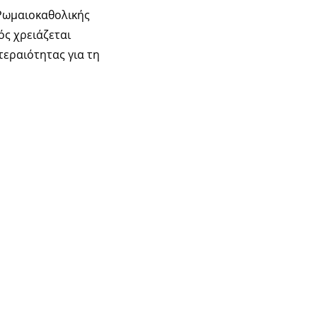
 Ρωμαιοκαθολικής
ός χρειάζεται
τεραιότητας για τη