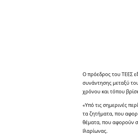
Ο πρόεδρος του ΤΕΕΣ εξ
συνάντησης μεταξύ του
χρόνου και τόπου βρίσ
«Υπό τις σημερινές περ
τα ζητήματα, που αφορ
θέματα, που αφορούν σ
Ιλαρίωνας.