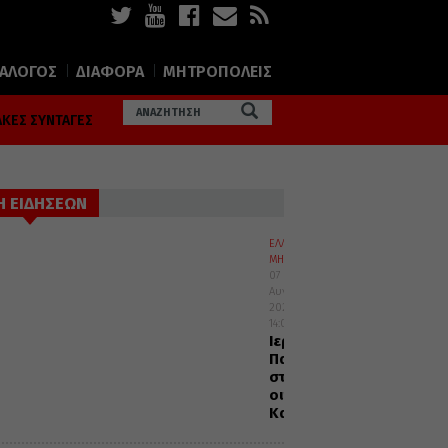
ΙΑΛΟΓΟΣ
ΔΙΑΦΟΡΑ
ΜΗΤΡΟΠΟΛΕΙΣ
ΚΕΣ ΣΥΝΤΑΓΕΣ
Η ΕΙΔΗΣΕΩΝ
ΕΛΛΑΔΑ
ΜΗΤΡΟΠΟΛΕΙΣ
07
Αυγούστου
2026
14:00
Ιερά
Παράκληση
στον
οικισμό
Κατσαρού