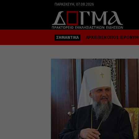
ΠΑΡΑΣΚΕΥΉ, 07.08.2026
ΑΡΧΙΕΠΙΣΚΟΠΟΣ ΙΕΡΩΝΥ
ΣΗΜΑΝΤΙΚΑ