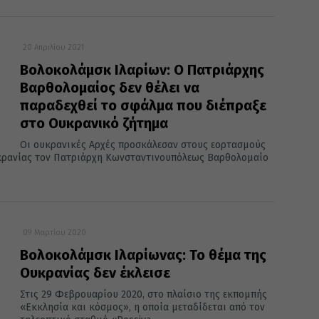
20 Απριλίου 2021
Βολοκολάμσκ Ιλαρίων: Ο Πατριάρχης
Βαρθολομαίος δεν θέλει να
παραδεχθεί το σφάλμα που διέπραξε
στο Ουκρανικό ζήτημα
Οι ουκρανικές Αρχές προσκάλεσαν στους εορτασμούς
Ουκρανίας τον Πατριάρχη Κωνσταντινουπόλεως Βαρθολομαίο
09 Μαρτίου 2020
Βολοκολάμσκ Ιλαρίωνας: Το θέμα της
Ουκρανίας δεν έκλεισε
Στις 29 Φεβρουαρίου 2020, στο πλαίσιο της εκπομπής
«Εκκλησία και κόσμος», η οποία μεταδίδεται από τον