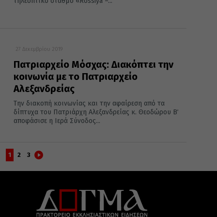
τηλεοπτικό σταθμό «Rossiya –...
27 Δεκεμβρίου 2019
Πατριαρχείο Μόσχας: Διακόπτει την
κοινωνία με το Πατριαρχείο
Αλεξανδρείας
Την διακοπή κοινωνίας και την αφαίρεση από τα
δίπτυχα του Πατριάρχη Αλεξανδρείας κ. Θεοδώρου Β΄
αποφάσισε η Ιερά Σύνοδος...
1
2
3