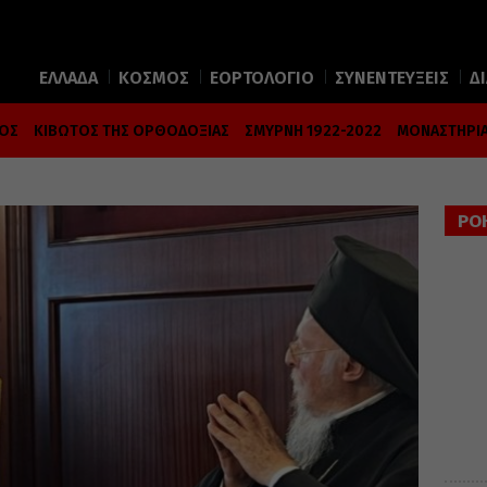
ΕΛΛΑΔΑ
ΚΟΣΜΟΣ
ΕΟΡΤΟΛΟΓΙΟ
ΣΥΝΕΝΤΕΥΞΕΙΣ
Δ
ΜΟΣ
ΚΙΒΩΤΟΣ ΤΗΣ ΟΡΘΟΔΟΞΙΑΣ
ΣΜΥΡΝΗ 1922-2022
ΜΟΝΑΣΤΗΡΙΑ
ΡΟ