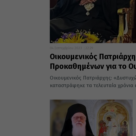
04 Σεπτεμβρίου 2023
22:29
Οικουμενικός Πατριάρχη
Προκαθημένων για το Ο
Οικουμενικός Πατριάρχης: «Δυστυχώ
καταστράφηκε τα τελευταία χρόνια α