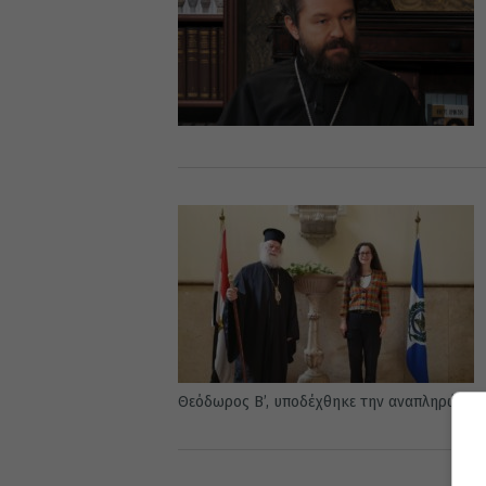
Θεόδωρος B’, υποδέχθηκε την αναπληρώτρια