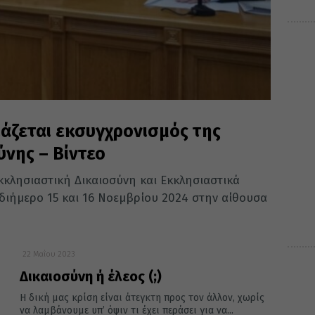
ιάζεται εκσυγχρονισμός της
ύνης – Βίντεο
κκλησιαστική Δικαιοσύνη και Εκκλησιαστικά
διήμερο 15 και 16 Νοεμβρίου 2024 στην αίθουσα
22 Μαΐου 2023
Δικαιοσύνη ή έλεος (;)
Η δική μας κρίση είναι άτεγκτη προς τον άλλον, χωρίς
να λαμβάνουμε υπ’ όψιν τι έχει περάσει για να...