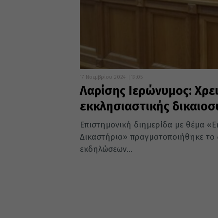
17 Νοεμβρίου 2024
19:05
Λαρίσης Ιερώνυμος: Χρε
εκκλησιαστικής δικαιοσ
Επιστημονική διημερίδα με θέμα «Ε
Δικαστήρια» πραγματοποιήθηκε το 
εκδηλώσεων...