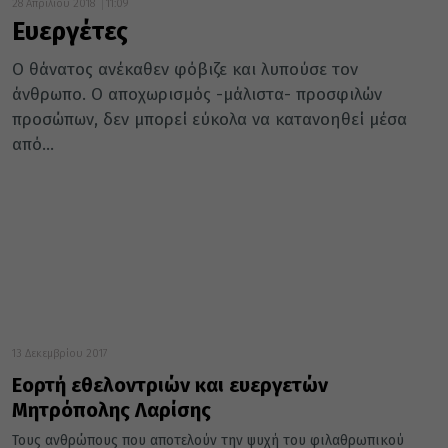
28 Απριλίου 2018
11:09
Ευεργέτες
Ο θάνατος ανέκαθεν φόβιζε και λυπούσε τον
άνθρωπο. Ο αποχωρισμός -μάλιστα- προσφιλών
προσώπων, δεν μπορεί εύκολα να κατανοηθεί μέσα
από...
13 Δεκεμβρίου 2017
Εορτή εθελοντριών και ευεργετών
Μητρόπολης Λαρίσης
Τους ανθρώπους που αποτελούν την ψυχή του φιλαθρωπικού