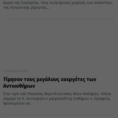
έργου της Εκκλησίας, τους κινητήριους μοχλούς των συσσιτίων,
της κοινωνικής μέριμνας,...
24 Νοεμβρίου 2013
Τίμησαν τους μεγάλους ευεργέτες των
Αντικυθήρων
Στον ιερό ναό Παναγίας Μυρτιδιώτισσας Νέου Φαλήρου, τέλεσε
σήμερα τη Θ. Λειτουργία ο μητροπολίτης Κυθήρων κ. Σεραφείμ,
προκειμένου να...