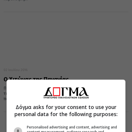
02 Ιουλίου 2016
Ο Χιτώνας της Παναγίας
Πολλοί συγχέουν τον χιτώνα της Παναγίας με την τιμία Εσθήτα
της Παναγίας, η οποία φυλασσόταν στις Βλαχέρνες. Η
παρανόηση,...
Δόγμα asks for your consent to use your
personal data for the following purposes:
Personalised advertising and content, advertising and
content measurement, audience research and