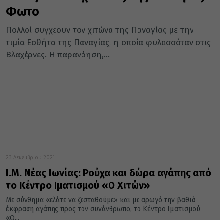
Φωτο
Πολλοί συγχέουν τον χιτώνα της Παναγίας με την
τιμία Εσθήτα της Παναγίας, η οποία φυλασσόταν στις
Βλαχέρνες. Η παρανόηση,...
23 Δεκεμβρίου 2021
Ι.Μ. Νέας Ιωνίας: Ρούχα και δώρα αγάπης από
το Κέντρο Ιματισμού «Ο Χιτών»
Με σύνθημα «ελάτε να ζεσταθούμε» και με αρωγό την βαθιά
έκφραση αγάπης προς τον συνάνθρωπο, το Κέντρο Ιματισμού
«Ο...