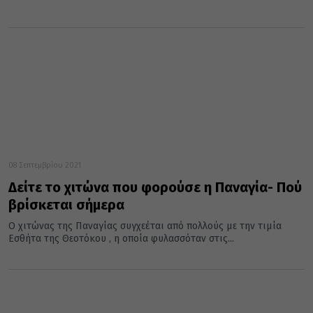
08 Σεπτεμβρίου 2021
Δείτε το χιτώνα που φορούσε η Παναγία- Πού
βρίσκεται σήμερα
Ο χιτώνας της Παναγίας συγχεέται από πολλούς με την τιμία
Εσθήτα της Θεοτόκου , η οποία φυλασσόταν στις...