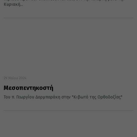
Κυριακή...
29 Μαΐου 2024
Μεσοπεντηκοστή
Του π. Γεωργίου Δορμπαράκη στην "Κιβωτό της Ορθοδοξίας"