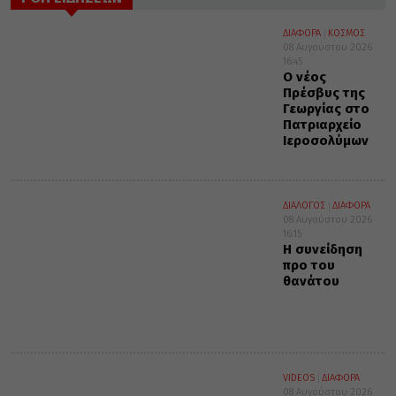
ΔΙΑΦΟΡΑ
ΚΟΣΜΟΣ
08 Αυγούστου 2026
16:45
Ο νέος
Πρέσβυς της
Γεωργίας στο
Πατριαρχείο
Ιεροσολύμων
ΔΙΑΛΟΓΟΣ
ΔΙΑΦΟΡΑ
08 Αυγούστου 2026
16:15
Η συνείδηση
προ του
θανάτου
VIDEOS
ΔΙΑΦΟΡΑ
08 Αυγούστου 2026