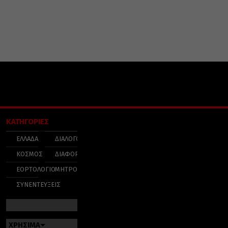
ΚΑΤΗΓΟΡΙΕΣ
ΕΛΛΑΔΑ
ΔΙΑΛΟΓΟΣ
ΚΟΣΜΟΣ
ΔΙΑΦΟΡΑ
ΕΟΡΤΟΛΟΓΙΟ
ΜΗΤΡΟΠΟΛΕΙΣ
ΣΥΝΕΝΤΕΥΞΕΙΣ
ΧΡΗΣΙΜΑ