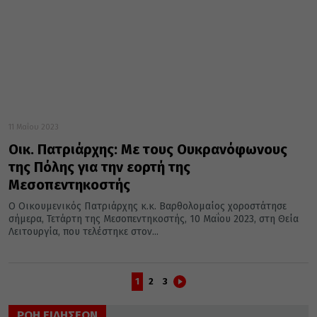
11 Μαΐου 2023
Οικ. Πατριάρχης: Με τους Ουκρανόφωνους
της Πόλης για την εορτή της
Μεσοπεντηκοστής
Ο Οικουμενικός Πατριάρχης κ.κ. Βαρθολομαίος χοροστάτησε
σήμερα, Τετάρτη της Μεσοπεντηκοστής, 10 Μαΐου 2023, στη Θεία
Λειτουργία, που τελέστηκε στον...
1
2
3
ΡΟΗ ΕΙΔΗΣΕΩΝ