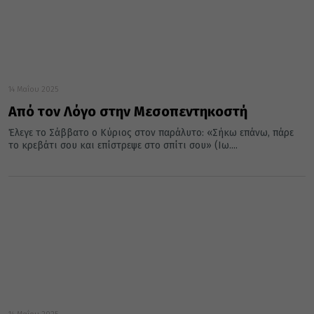
14 Μαΐου 2025
Από τον Λόγο στην Μεσοπεντηκοστή
Έλεγε το Σάββατο ο Κύριος στον παράλυτο: «Σήκω επάνω, πάρε
το κρεβάτι σου και επίστρεψε στο σπίτι σου» (Ιω....