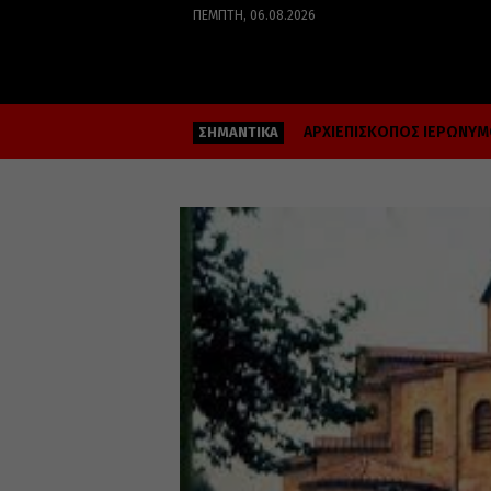
ΠΈΜΠΤΗ, 06.08.2026
ΑΡΧΙΕΠΙΣΚΟΠΟΣ ΙΕΡΩΝΥ
ΣΗΜΑΝΤΙΚΑ