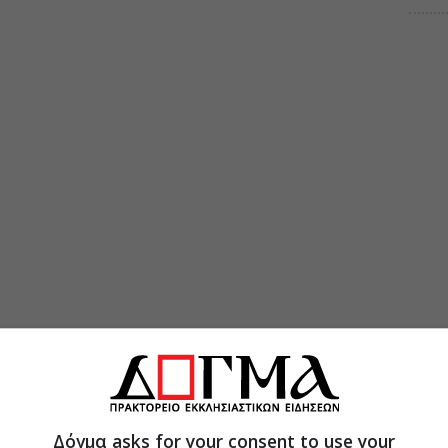
Δόγμα asks for your consent to use your