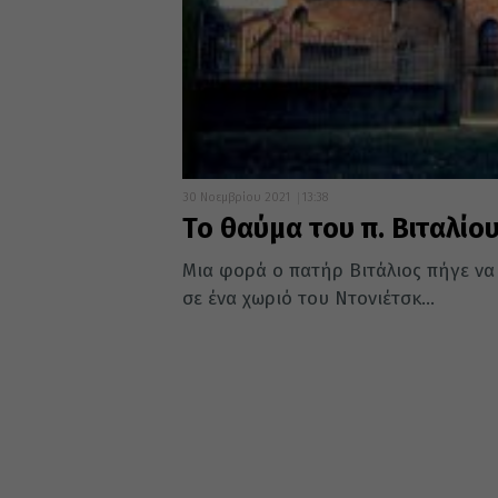
30 Νοεμβρίου 2021
13:38
Το θαύμα του π. Βιταλίο
Μια φορά ο πατήρ Βιτάλιος πήγε να 
σε ένα χωριό του Ντονιέτσκ...