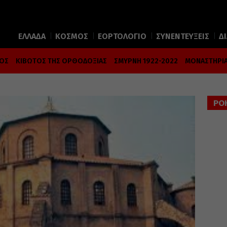
ΕΛΛΑΔΑ
ΚΟΣΜΟΣ
ΕΟΡΤΟΛΟΓΙΟ
ΣΥΝΕΝΤΕΥΞΕΙΣ
Δ
ΜΟΣ
ΚΙΒΩΤΟΣ ΤΗΣ ΟΡΘΟΔΟΞΙΑΣ
ΣΜΥΡΝΗ 1922-2022
ΜΟΝΑΣΤΗΡΙΑ
ΡΟ