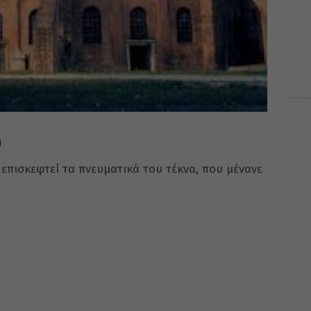
υ
επισκεφτεί τα πνευματικά του τέκνα, που μένανε