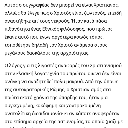
Αυτός ο συγγραφέας δεν μπορεί να είναι Χριστιανός,
αλλιώς θα έλεγε πως ο Χριστός είναι ζωντανός, επειδή
αναστήθηκε απ’ τους νεκρούς. Ήταν κατά πάσα
πιθανότητα ένας Εθνικός φιλόσοφος, που πρώτος
έκανε αυτό που έγινε αργότερα κοινός τόπος,
τοποθέτησε δηλαδή τον Χριστό ανάμεσα στους
μεγάλους δασκάλους της αρχαιότητας.
Ο λόγος για τις λιγοστές αναφορές του Χριστιανισμού
στην κλασική λογοτεχνία του πρώτου αιώνα δεν είναι
ανάγκη να αναζητηθεί πολύ μακρυά. Από την άποψη
της αυτοκρατορικής Ρώμης, ο Χριστιανισμός στα
πρώτα εκατό χρόνια της ύπαρξής του, ήταν μια
συγκεχυμένη, κακόφημη και χοντροκομμένη
ανατολίτικη διεσιδαιμονία∙ κι αν κάποτε αναφερόταν
στα επίσημα αρχεία της αστυνομίας, τα οποία (μαζί με