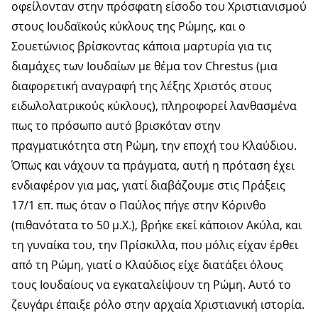
οφείλονταν στην πρόσφατη είσοδο του Χριστιανισμού
στους Ιουδαϊκούς κύκλους της Ρώμης, και ο
Σουετώνιος βρίσκοντας κάποια μαρτυρία για τις
διαμάχες των Ιουδαίων με θέμα τον Chrestus (μια
διαφορετική αναγραφή της λέξης Χριστός στους
ειδωλολατρικούς κύκλους), πληροφορεί λανθασμένα
πως το πρόσωπο αυτό βρισκόταν στην
πραγματικότητα στη Ρώμη, την εποχή του Κλαύδιου.
Όπως και νάχουν τα πράγματα, αυτή η πρόταση έχει
ενδιαφέρον για μας, γιατί διαβάζουμε στις Πράξεις
17/1 επ. πως όταν ο Παύλος πήγε στην Κόρινθο
(πιθανότατα το 50 μ.Χ.), βρήκε εκεί κάποιον Ακύλα, και
τη γυναίκα του, την Πρίσκιλλα, που μόλις είχαν έρθει
από τη Ρώμη, γιατί ο Κλαύδιος είχε διατάξει όλους
τους Ιουδαίους να εγκαταλείψουν τη Ρώμη. Αυτό το
ζευγάρι έπαιξε ρόλο στην αρχαία Χριστιανική ιστορία.