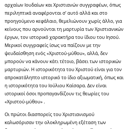
αρχαίων Ιουδαίων και Χριστιανών συγγραφέων, όπως
περιληπτικά αναφέρονται σ’ αυτό αλλά και στο
προηγούμενο κεφάλαιο, θεμελιώνουν χωρίς άλλο, για
κείνους που αρνούνται τη μαρτυρία των Χριστιανικών
έργων, τον ιστορικό χαρακτήρα του ίδιου του Ιησού.
Μερικοί συγγραφείς ίσως να παίζουν με την
ψευδαίσθηση ενός «Χριστού-μύθου», αλλά, δεν
μπορούν να κάνουν κάτι τέτοιο, βάσει των ιστορικών
μαρτυριών. Η ιστορικότητα του Χριστού είναι για τον
απροκατάληπτο ιστορικό το ίδιο αξιωματική, όπως και
η ιστορικότητα του Ιούλιου Καίσαρα. Δεν είναι
ιστορικοί όσοι προπαγανδίζουν τις θεωρίες του
«Χριστού-μύθου» .
Οι πρώτοι διασπορείς του Χριστιανισμού
καλωσόρισαν την ολοκληρωμένη εξέταση των