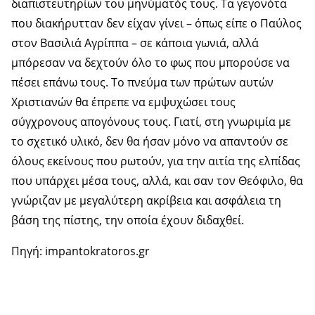
διαπιστευτηρίων του μηνύματός τους. Τα γεγονότα
που διακήρυτταν δεν είχαν γίνει – όπως είπε ο Παύλος
στον Βασιλιά Αγρίππα – σε κάποια γωνιά, αλλά
μπόρεσαν να δεχτούν όλο το φως που μπορούσε να
πέσει επάνω τους. Το πνεύμα των πρώτων αυτών
Χριστιανών θα έπρεπε να εμψυχώσει τους
σύγχρονους απογόνους τους. Γιατί, στη γνωριμία με
το σχετικό υλικό, δεν θα ήσαν μόνο να απαντούν σε
όλους εκείνους που ρωτούν, για την αιτία της ελπίδας
που υπάρχει μέσα τους, αλλά, και σαν τον Θεόφιλο, θα
γνώριζαν με μεγαλύτερη ακρίβεια και ασφάλεια τη
βάση της πίστης, την οποία έχουν διδαχθεί.
Πηγή: impantokratoros.gr