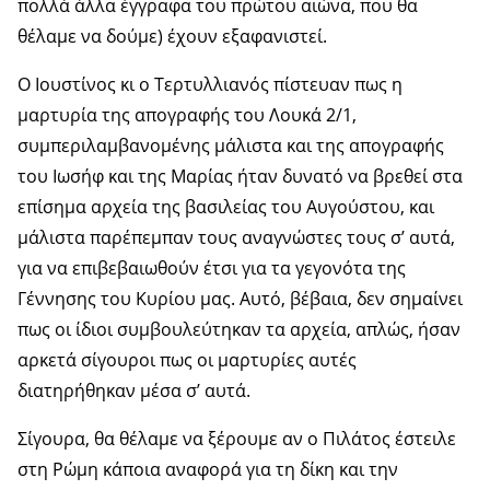
πολλά άλλα έγγραφα του πρώτου αιώνα, που θα
θέλαμε να δούμε) έχουν εξαφανιστεί.
Ο Ιουστίνος κι ο Τερτυλλιανός πίστευαν πως η
μαρτυρία της απογραφής του Λουκά 2/1,
συμπεριλαμβανομένης μάλιστα και της απογραφής
του Ιωσήφ και της Μαρίας ήταν δυνατό να βρεθεί στα
επίσημα αρχεία της βασιλείας του Αυγούστου, και
μάλιστα παρέπεμπαν τους αναγνώστες τους σ’ αυτά,
για να επιβεβαιωθούν έτσι για τα γεγονότα της
Γέννησης του Κυρίου μας. Αυτό, βέβαια, δεν σημαίνει
πως οι ίδιοι συμβουλεύτηκαν τα αρχεία, απλώς, ήσαν
αρκετά σίγουροι πως οι μαρτυρίες αυτές
διατηρήθηκαν μέσα σ’ αυτά.
Σίγουρα, θα θέλαμε να ξέρουμε αν ο Πιλάτος έστειλε
στη Ρώμη κάποια αναφορά για τη δίκη και την