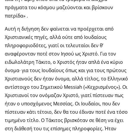
πράγματα του κόσμου μαζεύονται και βρίσκουν
πατρίδα» .
Αυτή η διήγηση δεν φαίνεται να προέρχεται από
Χριστιανικές πηγές, αλλά ούτε από Ιουδαίους
πληροφοριοδότες, γιατί οι τελευταίοι δεν θ’
αναφέρονταν ποτέ στον Ιησού ως Χριστό. Για τον
ειδωλολάτρη Τάκιτο, ο Χριστός ήταν απλά ένα κύριο
όνομα∙ για τους Ιουδαίους όπως και για τους πρώτους
Χριστιανούς δεν ήταν όνομα, αλλά τίτλος, το Ελληνικό
αντίστοιχο του Σημιτικού Messiah («Κεχρισμένος»). Οι
Χριστιανοί τον ονόμαζαν Χριστό, γιατί πίστευαν πως
ήταν ο υποσχόμενος Μεσσίας. Οι Ιουδαίοι, που δεν
πίστευαν κάτι τέτοιο, δεν θα του έδιναν ποτέ ένα τόσο
τιμημένο τίτλο. Ο Τάκιτος βρισκόταν σε θέση να έχει
στη διάθεσή του τις επίσημες πληροφορίες. Ήταν