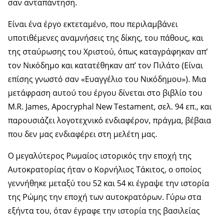
σαν ανταπάντηση.
Είναι ένα έργο εκτεταμένο, που περιλαμβάνει
υποτιθέμενες αναμνήσεις της δίκης, του πάθους, και
της σταύρωσης του Χριστού, όπως καταγράφηκαν απ’
τον Νικόδημο και κατατέθηκαν απ’ τον Πιλάτο (Είναι
επίσης γνωστό σαν «Ευαγγέλιο του Νικόδημου»). Μια
μετάφραση αυτού του έργου δίνεται στο βιβλίο του
M.R. James, Apocryphal New Testament, σελ. 94 επ., και
παρουσιάζει λογοτεχνικό ενδιαφέρον, πράγμα, βέβαια
που δεν μας ενδιαφέρει στη μελέτη μας.
Ο μεγαλύτερος Ρωμαίος ιστορικός την εποχή της
Αυτοκρατορίας ήταν ο Κορνήλιος Τάκιτος, ο οποίος
γεννήθηκε μεταξύ του 52 και 54 κι έγραψε την ιστορία
της Ρώμης την εποχή των αυτοκρατόρων. Γύρω στα
εξήντα του, όταν έγραφε την ιστορία της βασιλείας