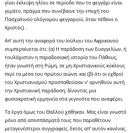
γίνει έκλειψη ηλίου σε περίοδο που το φεγγάρι είναι
γεμάτο, πράγμα που συνέβαινε την εποχή του
Πασχαλινού ολόγιομου φεγγαριού, όταν πέθανε ο
Χριστός) .
Απ’ αυτή την αναφορά του Ιούλιου του Αφρικανού
συμπεραίνεται ότι: (α) Η παράδοση των Ευαγγελίων, ή
τουλάχιστον η παραδοσιακή ιστορία του Πάθους,
ήταν γνωστή στη Ρώμη, σε μη-Χριστιανικούς κύκλους
περί τα μέσα του πρώτου αιώνα∙ και (β) ότι οι εχθροί
του Χριστιανισμού προσπαθούσαν ν’ αρνηθούν αυτή
την Χριστιανική παράδοση, δίνοντας μια
φυσιοκρατική ερμηνεία στα γεγονότα που αναφέρει.
Τα έργα όμως του Θαλλού χάθηκαν. Μας είναι γνωστό
μόνο από αποσπάσματά τους που παραθέτουν
μεταγενέστεροι συγγραφείς. Εκτός απ’ αυτόν κανένας