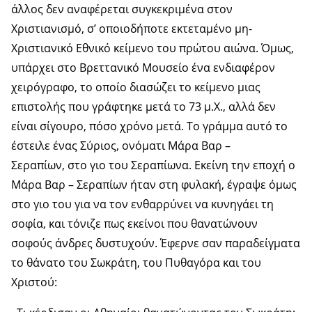
άλλος δεν αναφέρεται συγκεκριμένα στον
Χριστιανισμό, σ’ οποιοδήποτε εκτεταμένο μη-
Χριστιανικό Εθνικό κείμενο του πρώτου αιώνα. Όμως,
υπάρχει στο Βρεττανικό Μουσείο ένα ενδιαφέρον
χειρόγραφο, το οποίο διασώζει το κείμενο μιας
επιστολής που γράφτηκε μετά το 73 μ.Χ., αλλά δεν
είναι σίγουρο, πόσο χρόνο μετά. Το γράμμα αυτό το
έστειλε ένας Σύριος, ονόματι Μάρα Βαρ –
Σεραπίων, στο γιο του Σεραπίωνα. Εκείνη την εποχή ο
Μάρα Βαρ – Σεραπίων ήταν στη φυλακή, έγραψε όμως
στο γιο του για να τον ενθαρρύνει να κυνηγάει τη
σοφία, και τόνιζε πως εκείνοι που θανατώνουν
σοφούς άνδρες δυστυχούν. Έφερνε σαν παραδείγματα
το θάνατο του Σωκράτη, του Πυθαγόρα και του
Χριστού: