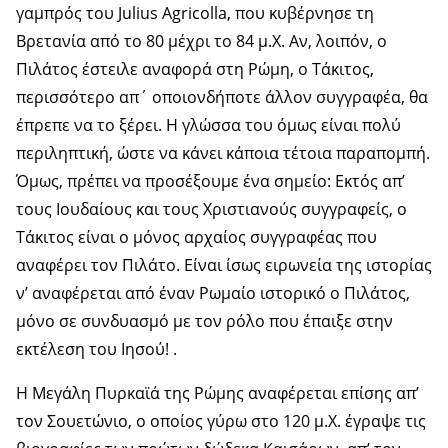
γαμπρός του Julius Agricolla, που κυβέρνησε τη
Βρετανία από το 80 μέχρι το 84 μ.Χ. Αν, λοιπόν, ο
Πιλάτος έστειλε αναφορά στη Ρώμη, ο Τάκιτος,
περισσότερο απ΄ οποιονδήποτε άλλον συγγραφέα, θα
έπρεπε να το ξέρει. Η γλώσσα του όμως είναι πολύ
περιληπτική, ώστε να κάνει κάποια τέτοια παραπομπή.
Όμως, πρέπει να προσέξουμε ένα σημείο: Εκτός απ’
τους Ιουδαίους και τους Χριστιανούς συγγραφείς, ο
Τάκιτος είναι ο μόνος αρχαίος συγγραφέας που
αναφέρει τον Πιλάτο. Είναι ίσως ειρωνεία της ιστορίας
ν’ αναφέρεται από έναν Ρωμαίο ιστορικό ο Πιλάτος,
μόνο σε συνδυασμό με τον ρόλο που έπαιξε στην
εκτέλεση του Ιησού! .
Η Μεγάλη Πυρκαϊά της Ρώμης αναφέρεται επίσης απ’
τον Σουετώνιο, ο οποίος γύρω στο 120 μ.Χ. έγραψε τις