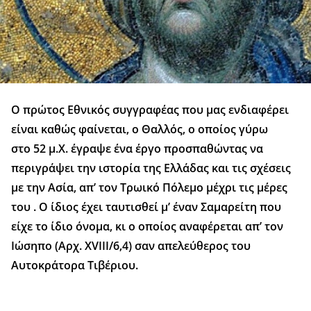
Ο πρώτος Εθνικός συγγραφέας που μας ενδιαφέρει
είναι καθώς φαίνεται, ο Θαλλός, ο οποίος γύρω
στο 52 μ.Χ. έγραψε ένα έργο προσπαθώντας να
περιγράψει την ιστορία της Ελλάδας και τις σχέσεις
με την Ασία, απ’ τον Τρωικό Πόλεμο μέχρι τις μέρες
του . Ο ίδιος έχει ταυτισθεί μ’ έναν Σαμαρείτη που
είχε το ίδιο όνομα, κι ο οποίος αναφέρεται απ’ τον
Ιώσηπο (Αρχ. XVIII/6,4) σαν απελεύθερος του
Αυτοκράτορα Τιβέριου.