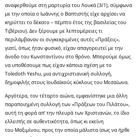
αναφερθούμε στη μαρτυρία του Λουκά (3/1), σύμφωνα
με την οποία ο Ιωάννης ο Βαπτιστής είχε αρχίσει να
κηρύττει το δέκατο – πέμπτο έτος της βασιλείας του
Τιβέριου). Δεν ξέρουμε με λεπτομέρειες τι
περιλάμβαναν οι συγκεκριμένες αυτές «Πράξεις»,
γιατί, όπως ήταν φυσικό, είχαν απαγορευτεί με την
άνοδο του Κωνσταντίνου στο θρόνο. Μπορούμε όμως
να υποθέσουμε πως είχαν κάποια σχέση με το
Toledoth Yeshu, μια αντιχριστιανική συλλογή,
δημοφιλής στους Ιουδαϊκούς κύκλους του Μεσαίωνα.
Αργότερα, τον τέταρτο αιώνα, εμφανίστηκε μια άλλη
παραποιημένη συλλογή των «Πράξεων του Πιλάτου»,
αυτή τη φορά απ’ την πλευρά των Χριστιανών, το ίδιο
ελλειπής σε αυθεντικότητα, όπως κι εκείνη
του Μαξιμίνου, προς την οποία μάλιστα ίσως να ήρθε