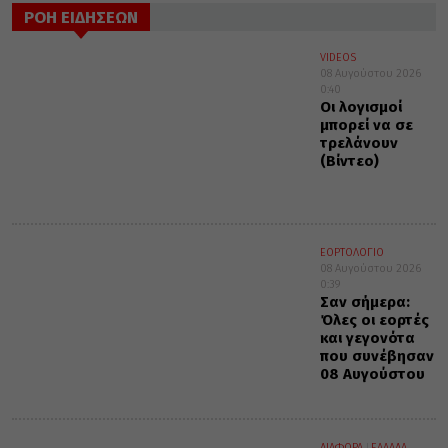
ΡΟΗ ΕΙΔΗΣΕΩΝ
VIDEOS
08 Αυγούστου 2026
0:40
Οι λογισμοί
μπορεί να σε
τρελάνουν
(Βίντεο)
ΕΟΡΤΟΛΟΓΙΟ
08 Αυγούστου 2026
0:39
Σαν σήμερα:
Όλες οι εορτές
και γεγονότα
που συνέβησαν
08 Αυγούστου
ΔΙΑΦΟΡΑ
ΕΛΛΑΔΑ