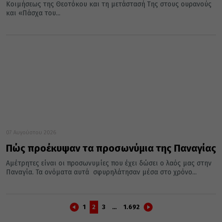
Κοιμήσεως της Θεοτόκου και τη μετάστασή Της στους ουρανούς
και «Πάσχα του...
07 Αυγούστου 2026
Πώς προέκυψαν τα προσωνύμια της Παναγίας
Αμέτρητες είναι οι προσωνυμίες που έχει δώσει ο λαός μας στην
Παναγία. Τα ονόματα αυτά σφυρηλάτησαν μέσα στο χρόνο...
1
2
3
…
1.692