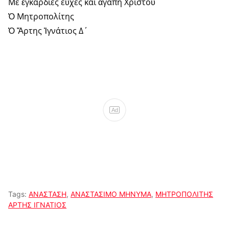
Μέ ἐγκάρδιες εὐχές καί ἀγάπη Χριστοῦ
Ὁ Μητροπολίτης
Ὁ Ἄρτης Ἰγνάτιος Δ΄
Ad
Tags:
ΑΝΑΣΤΑΣΗ
,
ΑΝΑΣΤΑΣΙΜΟ ΜΗΝΥΜΑ
,
ΜΗΤΡΟΠΟΛΙΤΗΣ
ΑΡΤΗΣ ΙΓΝΑΤΙΟΣ