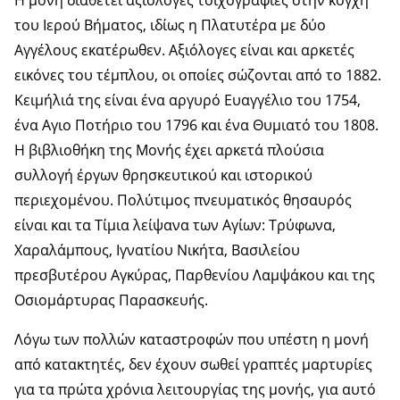
Η μονή διαθέτει αξιόλογες τοιχογραφίες στην κόγχη
του Ιερού Βήματος, ιδίως η Πλατυτέρα με δύο
Αγγέλους εκατέρωθεν. Αξιόλογες είναι και αρκετές
εικόνες του τέμπλου, οι οποίες σώζονται από το 1882.
Κειμήλιά της είναι ένα αργυρό Ευαγγέλιο του 1754,
ένα Αγιο Ποτήριο του 1796 και ένα Θυμιατό του 1808.
Η βιβλιοθήκη της Μονής έχει αρκετά πλούσια
συλλογή έργων θρησκευτικού και ιστορικού
περιεχομένου. Πολύτιμος πνευματικός θησαυρός
είναι και τα Τίμια λείψανα των Αγίων: Τρύφωνα,
Χαραλάμπους, Ιγνατίου Νικήτα, Βασιλείου
πρεσβυτέρου Αγκύρας, Παρθενίου Λαμψάκου και της
Οσιομάρτυρας Παρασκευής.
Λόγω των πολλών καταστροφών που υπέστη η μονή
από κατακτητές, δεν έχουν σωθεί γραπτές μαρτυρίες
για τα πρώτα χρόνια λειτουργίας της μονής, για αυτό