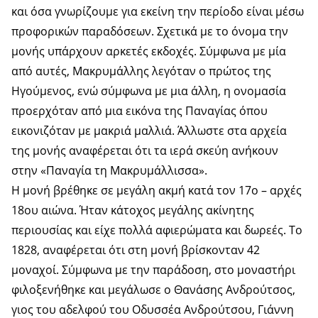
και όσα γνωρίζουμε για εκείνη την περίοδο είναι μέσω
προφορικών παραδόσεων. Σχετικά με το όνομα την
μονής υπάρχουν αρκετές εκδοχές. Σύμφωνα με μία
από αυτές, Μακρυμάλλης λεγόταν ο πρώτος της
Ηγούμενος, ενώ σύμφωνα με μια άλλη, η ονομασία
προερχόταν από μια εικόνα της Παναγίας όπου
εικονιζόταν με μακριά μαλλιά. Άλλωστε στα αρχεία
της μονής αναφέρεται ότι τα ιερά σκεύη ανήκουν
στην «Παναγία τη Μακρυμάλλισσα».
Η μονή βρέθηκε σε μεγάλη ακμή κατά τον 17ο – αρχές
18ου αιώνα. Ήταν κάτοχος μεγάλης ακίνητης
περιουσίας και είχε πολλά αφιερώματα και δωρεές. Το
1828, αναφέρεται ότι στη μονή βρίσκονταν 42
μοναχοί. Σύμφωνα με την παράδοση, στο μοναστήρι
φιλοξενήθηκε και μεγάλωσε ο Θανάσης Ανδρούτσος,
γιος του αδελφού του Οδυσσέα Ανδρούτσου, Γιάννη