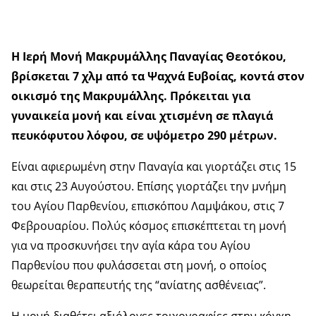
Η Ιερή Μονή Μακρυμάλλης Παναγίας Θεοτόκου,
βρίσκεται 7 χλμ από τα Ψαχνά Ευβοίας, κοντά στον
οικισμό της Μακρυμάλλης. Πρόκειται για
γυναικεία μονή και είναι χτισμένη σε πλαγιά
πευκόφυτου λόφου, σε υψόμετρο 290 μέτρων.
Είναι αφιερωμένη στην Παναγία και γιορτάζει στις 15
και στις 23 Αυγούστου. Επίσης γιορτάζει την μνήμη
του Αγίου Παρθενίου, επισκόπου Λαμψάκου, στις 7
Φεβρουαρίου. Πολύς κόσμος επισκέπτεται τη μονή
για να προσκυνήσει την αγία κάρα του Αγίου
Παρθενίου που φυλάσσεται στη μονή, ο οποίος
θεωρείται θεραπευτής της “ανίατης ασθένειας”.