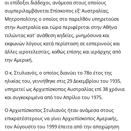
οι επίδοξοι διάδοχοι, ανάμεσα στους οποίους
συμπεριλαμβάνεται Επίσκοπος εξ’ Αυστραλίας,
Μητροπολίτης ο οποίος στο παρελθόν υπηρετούσε
στην Αυστραλία και τώρα περιφέρεται στην Αθήνα
τελώντας κατ’ ανάθεση κηδείες, μνημόσυνα και
εκφωνών λόγους κατά περίσταση σε εσπερινούς και
άλλες ιεροτελεστίες, καθώς επίσης και ιεράρχης από
την Αμερική.
Ο κ. Στυλιανός, ο οποίος διανύει το 78ο έτος της
ηλικίας του, γεννήθηκε στις 29 Δεκεμβρίου του 1935,
υπηρετεί ως Αρχιεπίσκοπος Αυστραλίας επί 38 χρόνια
και συγκεκριμένα από τον Απρίλιο του 1975.
Ο Αρχιεπίσκοπος Στυλιανός ήταν ανάμεσα στους
επικρατέστερους να γίνει Αρχιεπίσκοπος Αμερικής,
τον Αύγουστο του 1999 έπειτα από την αποχώρηση