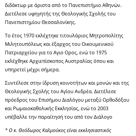
διδάκτωρ με άριστα από το Πανεπιστήμιο Αθηνών.
Διετέλεσε υφηγητής της Θεολογικής Σχολής του
Πανεπιστημίου Θεσσαλονίκης.
Το έτος 1970 εκλέχτηκε τιτουλάριος Μητροπολίτης
Μιλητουπόλεως και έξαρχος του Οικουμενικού
Πατριαρχείου για το Αγιο Ορος, ενώ το 1975
εκλέχθηκε Αρχιεπίσκοπος Αυστραλίας όπου και
υπηρετεί μέχρι σήμερα.
Συντέλεσε στην ίδρυση κοινοτήτων και μονών και της
Θεολογικής Σχολής του Αγίου Ανδρέα. Διετέλεσε
πρόεδρος του Επισήμου Διαλόγου μεταξύ Ορθοδόξου
και Ρωμαιοκαθολικής Εκκλησίας, ενώ το 2003
υπέβαλλε την παραίτησή του από τον Διάλογο
* Ο κ. Θεόδωρος Καλμούκος είναι εκκλησιαστικός