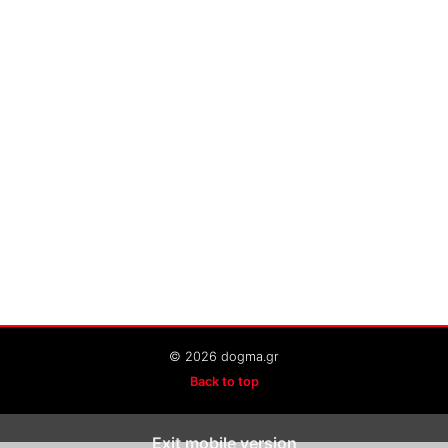
© 2026 dogma.gr
Back to top
Exit mobile version