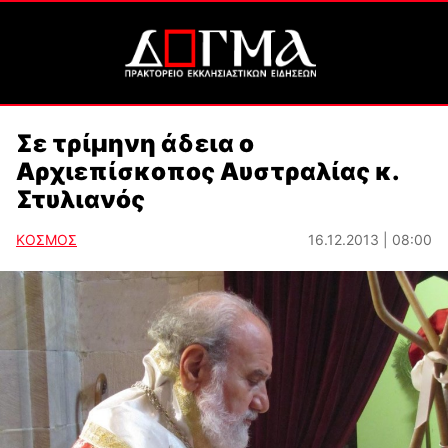
Σε τρίμηνη άδεια ο
Αρχιεπίσκοπος Αυστραλίας κ.
Στυλιανός
ΚΟΣΜΟΣ
16.12.2013 | 08:00