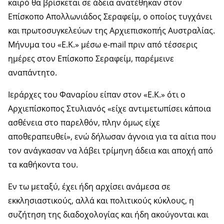
καιρό θα βρίσκεται σε άδεια ανατέθηκαν στον
Επίσκοπο Απολλωνιάδος Σεραφείμ, ο οποίος τυγχάνει
και πρωτοσυγκελεύων της Αρχιεπισκοπής Αυστραλίας.
Μήνυμα του «Ε.Κ.» μέσω e-mail πριν από τέσσερις
ημέρες στον Επίσκοπο Σεραφείμ, παρέμεινε
αναπάντητο.
Ιεράρχες του Φαναρίου είπαν στον «Ε.Κ.» ότι ο
Αρχιεπίσκοπος Στυλιανός «είχε αντιμετωπίσει κάποια
ασθένεια στο παρελθόν, πλην όμως είχε
αποθεραπευθεί», ενώ δήλωσαν άγνοια για τα αίτια που
τον ανάγκασαν να λάβει τρίμηνη άδεια και αποχή από
τα καθήκοντα του.
Εν τω μεταξύ, έχει ήδη αρχίσει ανάμεσα σε
εκκλησιαστικούς, αλλά και πολιτικούς κύκλους, η
συζήτηση της διαδοχολογίας και ήδη ακούγονται και