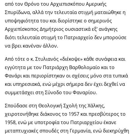
από τον Θρόνο του Αρχιεπισκόπου Αμερικής
Σπυρίδωνα, αλλά την τελευταία στιγμή ματαιώθηκε η
υποψηφιότητα του και διορίστηκε ο σημερινός
Αρχιεπίσκοπος Δημήτριος ουσιαστικά εξ’ ανάγκης
διότι τελευταία στιγμή το Πατριαρχείο δεν μπορούσε
να βρει κανέναν άλλον.
Από τότε ο κ. Στυλιανός «διέκοψε» κάθε συνάφεια και
εγγύτητα με τον Πατριάρχη Βαρθολομαίο και το
Φανάρι και περιορίστηκαν οι σχέσεις μόνο στα τυπικά
και υπηρεσιακά, ενώ μέχρι σήμερα δεν έχει δεχθεί να
συμμετάσχει στη Σύνοδο του Φαναρίου.
Σπούδασε στη Θεολογική Σχολή της Χάλκης,
χειροτονήθηκε διάκονος το 1957 και πρεσβύτερος το
1958, ενώ με υποτροφία του Πατριαρχείου έκανε
μεταπτυχιακές σπουδές στη Γερμανία, ενώ διεκηρύχθη