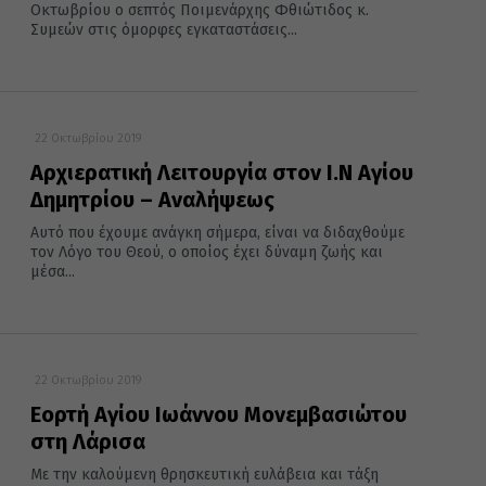
Οκτωβρίου ο σεπτός Ποιμενάρχης Φθιώτιδος κ.
Συμεών στις όμορφες εγκαταστάσεις...
22 Οκτωβρίου 2019
Αρχιερατική Λειτουργία στον Ι.Ν Αγίου
Δημητρίου – Αναλήψεως
Αυτό που έχουμε ανάγκη σήμερα, είναι να διδαχθούμε
τον Λόγο του Θεού, ο οποίος έχει δύναμη ζωής και
μέσα...
22 Οκτωβρίου 2019
Εορτή Αγίου Ιωάννου Μονεμβασιώτου
στη Λάρισα
Με την καλούμενη θρησκευτική ευλάβεια και τάξη