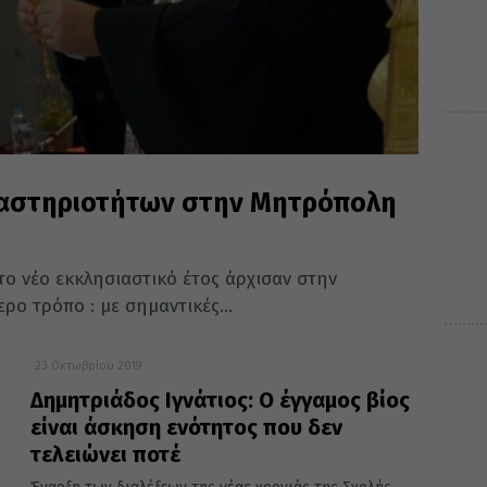
αστηριοτήτων στην Μητρόπολη
το νέο εκκλησιαστικό έτος άρχισαν στην
ο τρόπο : με σημαντικές...
23 Οκτωβρίου 2019
Δημητριάδος Ιγνάτιος: Ο έγγαμος βίος
είναι άσκηση ενότητος που δεν
τελειώνει ποτέ