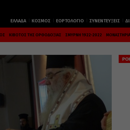
ΕΛΛΑΔΑ
ΚΟΣΜΟΣ
ΕΟΡΤΟΛΟΓΙΟ
ΣΥΝΕΝΤΕΥΞΕΙΣ
Δ
ΜΟΣ
ΚΙΒΩΤΟΣ ΤΗΣ ΟΡΘΟΔΟΞΙΑΣ
ΣΜΥΡΝΗ 1922-2022
ΜΟΝΑΣΤΗΡΙΑ
ΡΟ