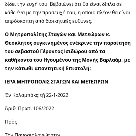
δίδει την ευχή του. Βεβαιώνει ότι θα είναι δίπλα σε
κάθε ένα με την προσευχή του, η οποία πλέον θα είναι
απρόσκοπτη από διοικητικές ευθύνες.
Ο Μητροπολίτης Σταγών και Μετεώρων κ.
Θεόκλητος συγκινημένος ενέκρινε την παραίτηση
του σεβαστού Γέροντος Ισιδώρου από τα
καθήκοντα του Ηγουμένου της Μονής Βαρλαάμ, με
την κάτωθι απαντητική Επιστολή:
ΙΕΡΑ ΜΗΤΡΟΠΟΛΙΣ ΣΤΑΓΩΝ ΚΑΙ ΜΕΤΕΩΡΩΝ
Ἐν Καλαμπάκᾳ τῇ 22-1-2022
Ἀριθ. Πρωτ. 106/2022
Πρὸς
Τὸν Πανοσιολογιώτατον