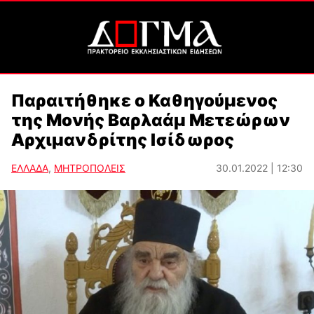
Παραιτήθηκε ο Καθηγούμενος
της Μονής Βαρλαάμ Μετεώρων
Αρχιμανδρίτης Ισίδωρος
ΕΛΛΑΔΑ
,
ΜΗΤΡΟΠΟΛΕΙΣ
30.01.2022 | 12:30