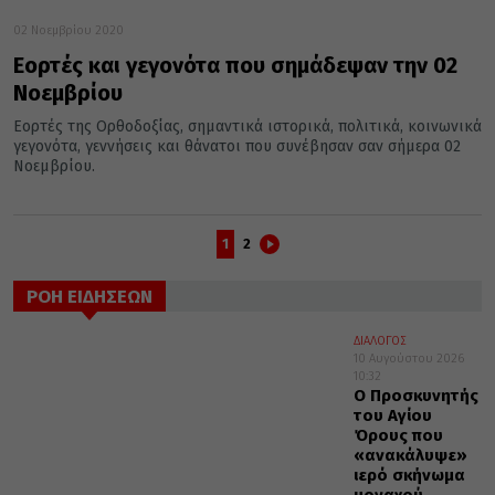
02 Νοεμβρίου 2020
Εορτές και γεγονότα που σημάδεψαν την 02
Νοεμβρίου
Εορτές της Ορθοδοξίας, σημαντικά ιστορικά, πολιτικά, κοινωνικά
γεγονότα, γεννήσεις και θάνατοι που συνέβησαν σαν σήμερα 02
Νοεμβρίου.
1
2
ΡΟΗ ΕΙΔΗΣΕΩΝ
ΔΙΑΛΟΓΟΣ
10 Αυγούστου 2026
10:32
Ο Προσκυνητής
του Αγίου
Όρους που
«ανακάλυψε»
ιερό σκήνωμα