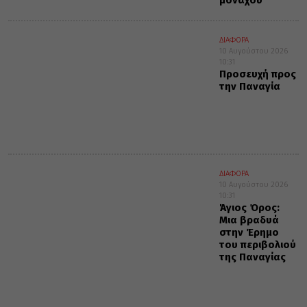
μοναχού
ΔΙΑΦΟΡΑ
10 Αυγούστου 2026
10:31
Προσευχή προς
την Παναγία
ΔΙΑΦΟΡΑ
10 Αυγούστου 2026
10:31
Άγιος Όρος:
Μια βραδυά
στην Έρημο
του περιβολιού
της Παναγίας