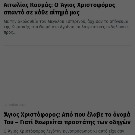
Αιτωλίας Κοσμάς: Ο Άγιος Χριστοφόρος
απαντά σε κάθε αίτημά μας
Με την ακολουθία του Μεγάλου Εσπερινού, άρχισαν το απόγευμα
της Κυριακής του Θωμά στο Αγρίνιο, οι λατρευτικές εκδηλώσεις
προς...
09 Μαΐου 2024
Άγιος Χριστόφορος: Από που έλαβε το όνομά
Του – Γιατί θεωρείται προστάτης των οδηγών
Ο Άγιος Χριστόφορος λεγόταν κυνοπρόσωπος κι αυτό είχε σαν