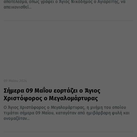
αποτέλεσμα, όπως γράφει ο Άγιος Νικόδημος ο Αγιορείτης, να
απεικονισθεί...
09 Μαΐου 2024
Σήμερα 09 Μαΐου εορτάζει ο Άγιος
Χριστόφορος ο Μεγαλομάρτυρας
Ο Άγιος Χριστόφορος ο Μεγαλομάρτυρας, η μνήμη του οποίου
τιμάται σήμερα 09 Μαΐου, καταγόταν από ημιβάρβαρη φυλή και
ονομαζόταν...