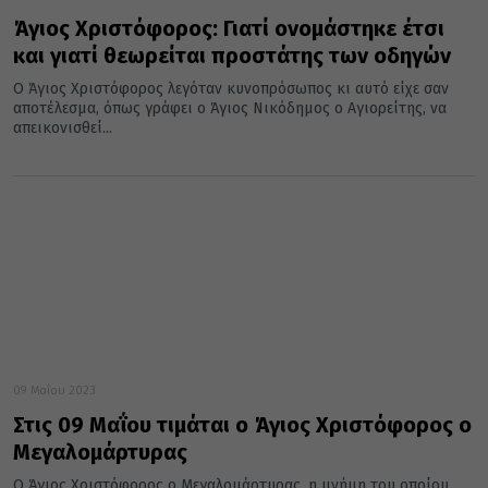
Άγιος Χριστόφορος: Γιατί ονομάστηκε έτσι
και γιατί θεωρείται προστάτης των οδηγών
Ο Άγιος Χριστόφορος λεγόταν κυνοπρόσωπος κι αυτό είχε σαν
αποτέλεσμα, όπως γράφει ο Άγιος Νικόδημος ο Αγιορείτης, να
απεικονισθεί...
09 Μαΐου 2023
Στις 09 Μαΐου τιμάται ο Άγιος Χριστόφορος ο
Μεγαλομάρτυρας
Ο Άγιος Χριστόφορος ο Μεγαλομάρτυρας, η μνήμη του οποίου