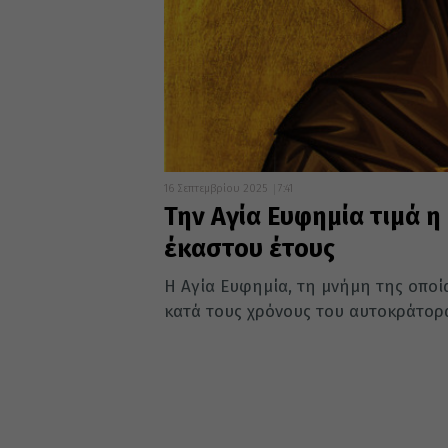
16 Σεπτεμβρίου 2025
7:41
Την Αγία Ευφημία τιμά η
έκαστου έτους
Η Αγία Ευφημία, τη μνήμη της οποί
κατά τους χρόνους του αυτοκράτορα