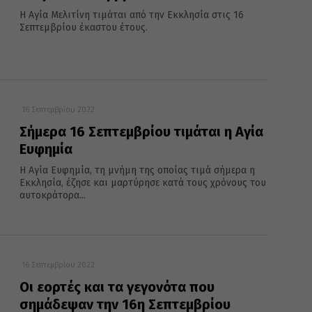
Η Αγία Μελιτίνη τιμάται από την Εκκλησία στις 16
Σεπτεμβρίου έκαστου έτους.
16 Σεπτεμβρίου 2022
Σήμερα 16 Σεπτεμβρίου τιμάται η Αγία
Ευφημία
Η Αγία Ευφημία, τη μνήμη της οποίας τιμά σήμερα η
Εκκλησία, έζησε και μαρτύρησε κατά τους χρόνους του
αυτοκράτορα...
16 Σεπτεμβρίου 2022
Οι εορτές και τα γεγονότα που
σημάδεψαν την 16η Σεπτεμβρίου