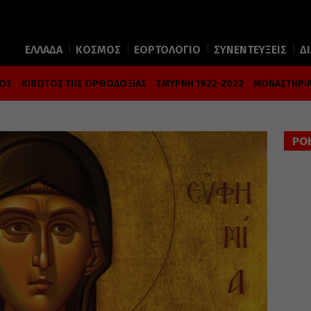
ΕΛΛΑΔΑ
ΚΟΣΜΟΣ
ΕΟΡΤΟΛΟΓΙΟ
ΣΥΝΕΝΤΕΥΞΕΙΣ
Δ
ΜΟΣ
ΚΙΒΩΤΟΣ ΤΗΣ ΟΡΘΟΔΟΞΙΑΣ
ΣΜΥΡΝΗ 1922-2022
ΜΟΝΑΣΤΗΡΙΑ
ΡΟ