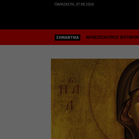
ΠΑΡΑΣΚΕΥΉ, 07.08.2026
ΑΡΧΙΕΠΙΣΚΟΠΟΣ ΙΕΡΩΝΥ
ΣΗΜΑΝΤΙΚΑ