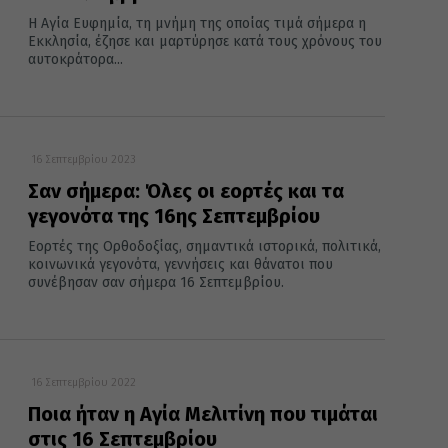
Η Αγία Ευφημία, τη μνήμη της οποίας τιμά σήμερα η
Εκκλησία, έζησε και μαρτύρησε κατά τους χρόνους του
αυτοκράτορα...
16 Σεπτεμβρίου 2023
Σαν σήμερα: Όλες οι εορτές και τα
γεγονότα της 16ης Σεπτεμβρίου
Εορτές της Ορθοδοξίας, σημαντικά ιστορικά, πολιτικά,
κοινωνικά γεγονότα, γεννήσεις και θάνατοι που
συνέβησαν σαν σήμερα 16 Σεπτεμβρίου.
16 Σεπτεμβρίου 2022
Ποια ήταν η Αγία Μελιτίνη που τιμάται
στις 16 Σεπτεμβρίου